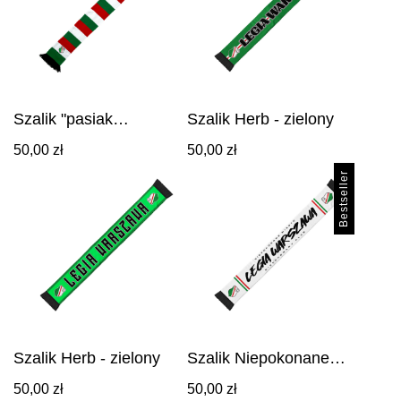
Szalik "pasiak
Szalik Herb - zielony
klasyczny"
50,00
zł
50,00
zł
Bestseller
Szalik Herb - zielony
Szalik Niepokonane
Miasto - Herb Biały
50,00
zł
50,00
zł