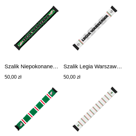
Szalik Niepokonane
Szalik Legia Warszawa
Miasto - zielony
1916
50,00
zł
50,00
zł