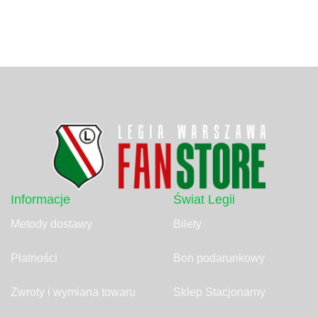
Informacje
Świat Legii
Metody dostawy
Bilety
Płatności
Bon podarunkowy
Zwroty i wymiana towaru
Sklep Stacjonarny