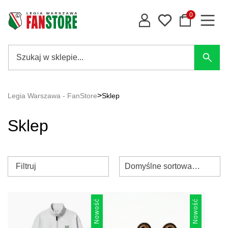
0
>
Legia Warszawa - FanStore
Sklep
Sklep
Filtruj
Domyślne sortowanie
Nowość
Nowość