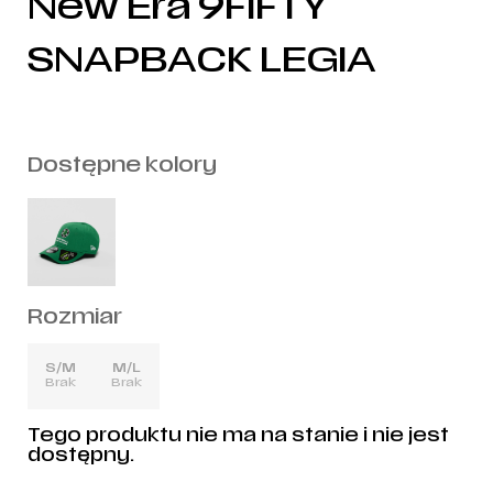
New Era 9FIFTY
SNAPBACK LEGIA
Dostępne kolory
Rozmiar
S/M
M/L
Brak
Brak
Tego produktu nie ma na stanie i nie jest
dostępny.