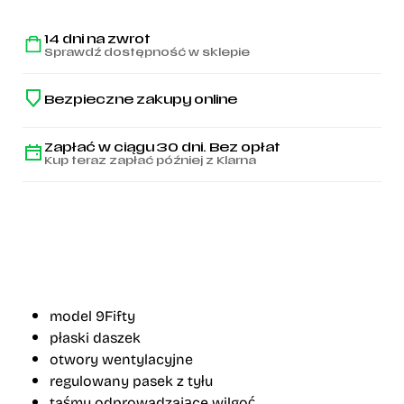
14 dni na zwrot
Sprawdź dostępność w sklepie
Bezpieczne zakupy online
Zapłać w ciągu 30 dni. Bez opłat
Kup teraz zapłać później z Klarna
model 9Fifty
płaski daszek
otwory wentylacyjne
regulowany pasek z tyłu
taśmy odprowadzające wilgoć