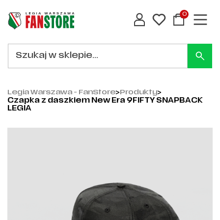
0
Legia Warszawa - FanStore
>
Produkty
>
Czapka z daszkiem New Era 9FIFTY SNAPBACK
LEGIA