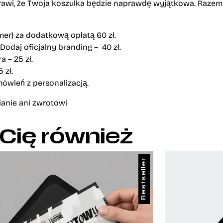
prawi, że Twoja koszulka będzie naprawdę wyjątkowa. Razem z
umer) za dodatkową opłatą 60 zł.
 Dodaj oficjalny branding – 40 zł.
a – 25 zł.
 zł.
ówień z personalizacją.
anie ani zwrotowi
 Cię również
Bestseller