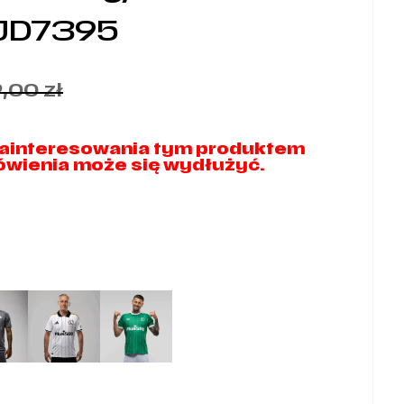
 JD7395
9,00
zł
ainteresowania tym produktem
mówienia może się wydłużyć.