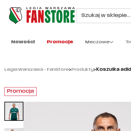
Nowości
Promocje
Meczowe
T
Legia Warszawa - FanStore
>
Produkty
>
Koszulka adi
Promocja