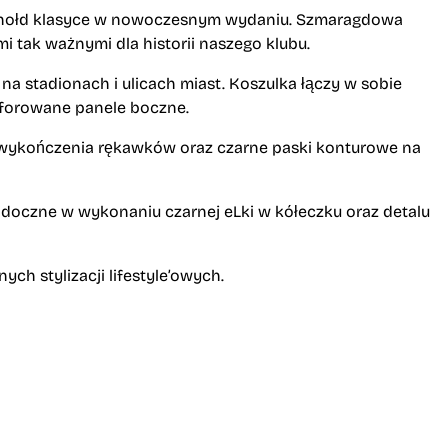
je hołd klasyce w nowoczesnym wydaniu. Szmaragdowa
mi tak ważnymi dla historii naszego klubu.
na stadionach i ulicach miast. Koszulka łączy w sobie
erforowane panele boczne.
ne wykończenia rękawków oraz czarne paski konturowe na
idoczne w wykonaniu czarnej eLki w kółeczku oraz detalu
ch stylizacji lifestyle’owych.