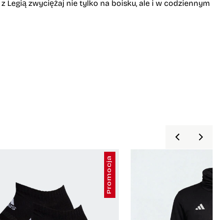
 Legią zwyciężaj nie tylko na boisku, ale i w codziennym
Promocja