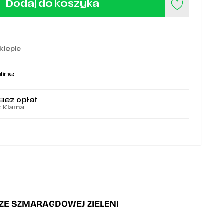
Dodaj do koszyka
klepie
line
 Bez opłat
z Klarna
ZE SZMARAGDOWEJ ZIELENI