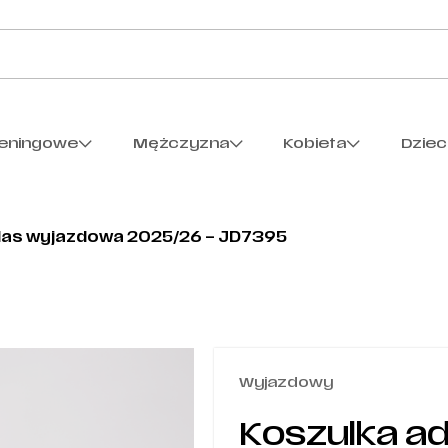
reningowe
Mężczyzna
Kobieta
Dzie
das wyjazdowa 2025/26 – JD7395
Wyjazdowy
Koszulka a