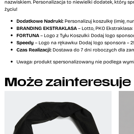
nazwiskiem. Personalizacja to niewielki dodatek, który s
życiu!
Dodatkowe Nadruki:
Personalizuj koszulkę (imię, n
BRANDING EKSTRAKLASA
– Lotto, PKO Ekstraklasa:
FORTUNA
– Logo z Tyłu Koszulki: Dodaj logo sponsor
Speedy
– Logo na rękawku: Dodaj logo sponsora – 25
Czas Realizacji:
Dostawa do 7 dni roboczych dla zam
Uwaga: produkt spersonalizowany nie podlega wymi
Może zainteresuje