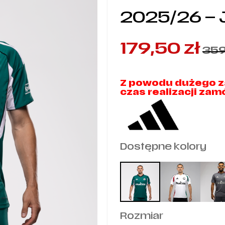
2025/26 –
179,50
zł
35
Z powodu dużego z
czas realizacji za
Dostępne kolory
Rozmiar