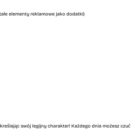
tałe elementy reklamowe jako dodatki)
kreślając swój legijny charakter! Każdego dnia możesz czuć