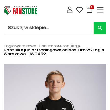
0
Legia Warszawa - FanStore
>
Produkty
>
Koszulka junior treningowa adidas Tiro 25 Legia
Warszawa – IW0452