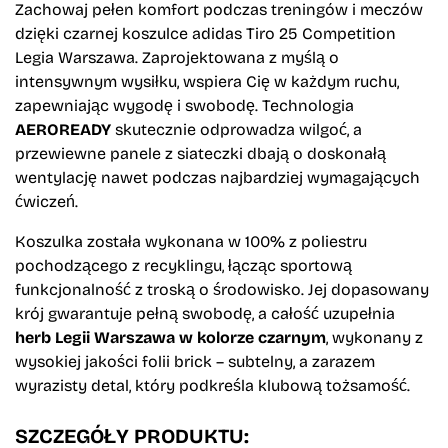
Zachowaj pełen komfort podczas treningów i meczów
dzięki czarnej koszulce adidas Tiro 25 Competition
Legia Warszawa. Zaprojektowana z myślą o
intensywnym wysiłku, wspiera Cię w każdym ruchu,
zapewniając wygodę i swobodę. Technologia
AEROREADY
skutecznie odprowadza wilgoć, a
przewiewne panele z siateczki dbają o doskonałą
wentylację nawet podczas najbardziej wymagających
ćwiczeń.
Koszulka została wykonana w 100% z poliestru
pochodzącego z recyklingu, łącząc sportową
funkcjonalność z troską o środowisko. Jej dopasowany
krój gwarantuje pełną swobodę, a całość uzupełnia
herb Legii Warszawa w kolorze czarnym
, wykonany z
wysokiej jakości folii brick – subtelny, a zarazem
wyrazisty detal, który podkreśla klubową tożsamość.
SZCZEGÓŁY PRODUKTU: