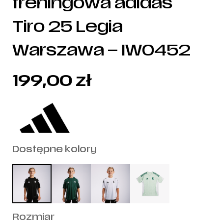
treningowa adidas
Tiro 25 Legia
Warszawa – IW0452
199,00
zł
Dostępne kolory
Rozmiar