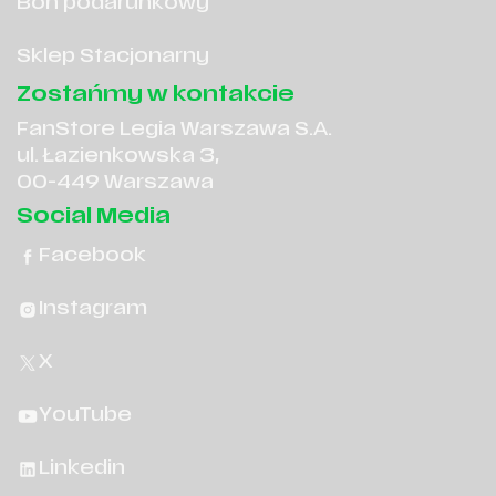
Bon podarunkowy
Sklep Stacjonarny
Zostańmy w kontakcie
FanStore Legia Warszawa S.A.
ul. Łazienkowska 3,
00-449 Warszawa
Social Media
Facebook
Instagram
X
YouTube
Linkedin