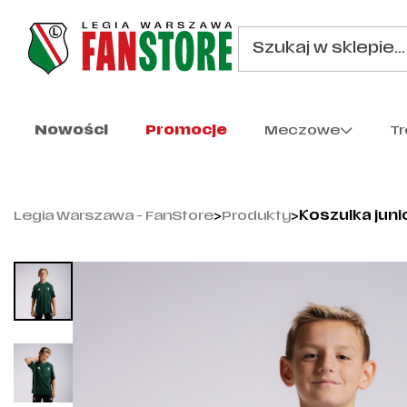
Nowości
Promocje
Meczowe
T
Legia Warszawa - FanStore
>
Produkty
>
Koszulka juni