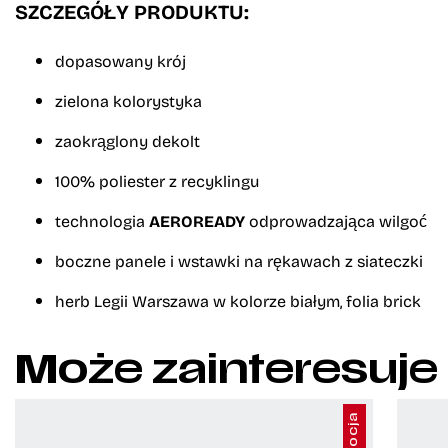
SZCZEGÓŁY PRODUKTU:
dopasowany krój
zielona kolorystyka
zaokrąglony dekolt
100% poliester z recyklingu
technologia
AEROREADY
odprowadzająca wilgoć
boczne panele i wstawki na rękawach z siateczki
herb Legii Warszawa w kolorze białym, folia brick
Może zainteresuje