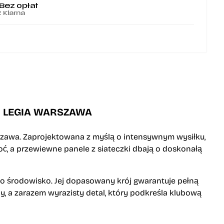
 Bez opłat
z Klarna
N LEGIA WARSZAWA
szawa. Zaprojektowana z myślą o intensywnym wysiłku,
, a przewiewne panele z siateczki dbają o doskonałą
 o środowisko. Jej dopasowany krój gwarantuje pełną
lny, a zarazem wyrazisty detal, który podkreśla klubową