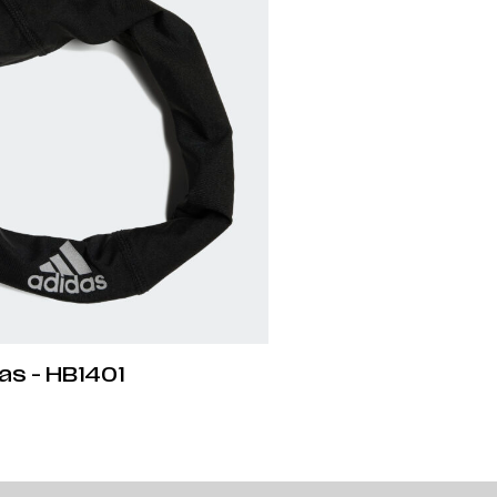
as - HB1401