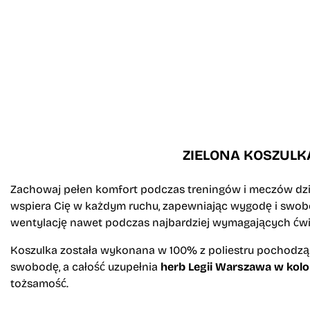
ZIELONA KOSZULK
Zachowaj pełen komfort podczas treningów i meczów dzię
wspiera Cię w każdym ruchu, zapewniając wygodę i swob
wentylację nawet podczas najbardziej wymagających ćwi
Koszulka została wykonana w 100% z poliestru pochodząc
swobodę, a całość uzupełnia
herb Legii Warszawa w kolo
tożsamość.