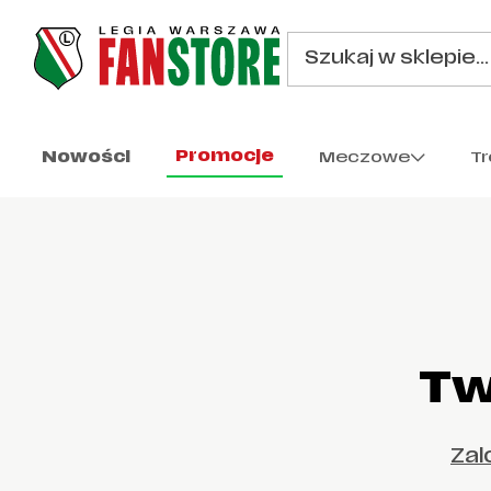
Promocje
Nowości
Meczowe
T
Tw
Zal