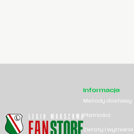
Informacje
Metody dostawy
Płatności
Zwroty i wymiana