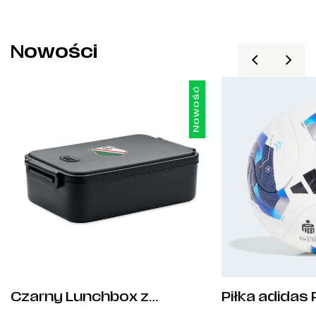
Nowości
Nowość
Czarny Lunchbox z
Piłka adidas 
Herbem Legii Warszawa
Ekstraklasa 