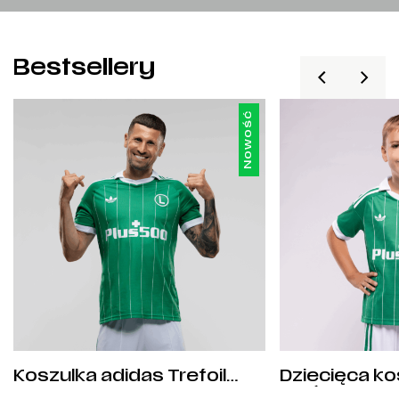
Bestsellery
Nowość
Koszulka adidas Trefoil
Dziecięca ko
wyjazdowa 2026/27 –
Trefoil wyja