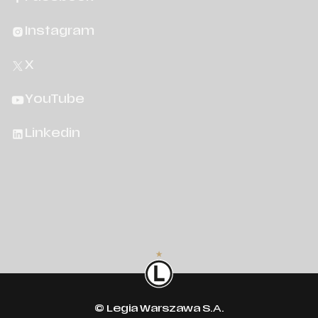
Instagram
X
YouTube
Linkedin
© Legia Warszawa S.A.