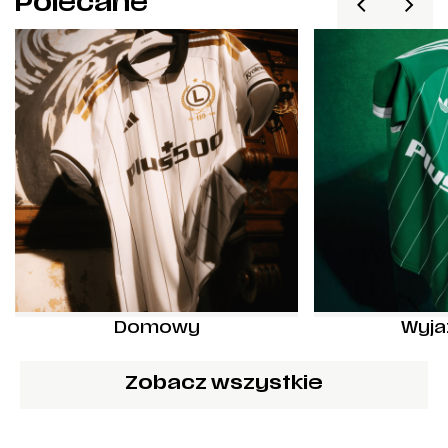
Polecane
Domowy
Wyj
Zobacz wszystkie