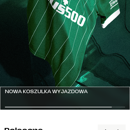
ZEGAREK 100 LAT SEKCJI ZAPAŚNICZEJ