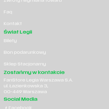
Zwroty i wymiana towaru
Faq
Kontakt
Świat Legii
Bilety
Bon podarunkowy
Sklep Stacjonarny
Zostańmy w kontakcie
FanStore Legia Warszawa S.A.
ul. Łazienkowska 3,
00-449 Warszawa
Social Media
Facebook