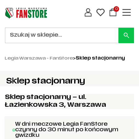
0
Legia Warszawa - FanStore
>
Sklep stacjonarny
Sklep stacjonarny
Sklep stacjonarny – ul.
Łazienkowska 3, Warszawa
W dni meczowe Legia FanStore
czynny do 30 minut po końcowym
gwizdku