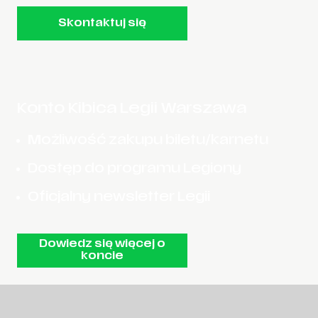
Skontaktuj się
Konto Kibica Legii Warszawa
Możliwość zakupu biletu/karnetu
Dostęp do programu Legiony
Oficjalny newsletter Legii
Dowiedz się więcej o
koncie