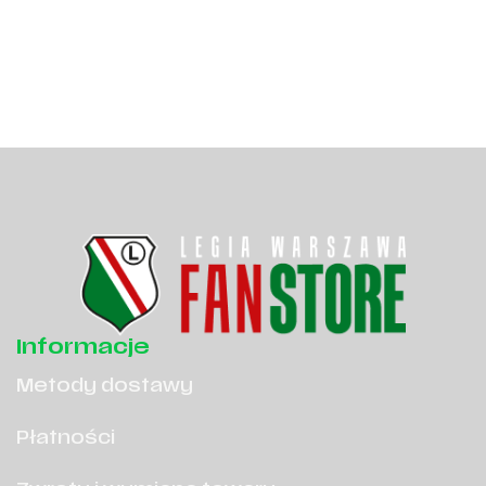
Informacje
Metody dostawy
Płatności