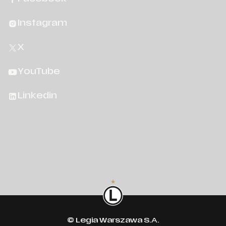
Instagram
X
YouTube
Linkedin
© Legia Warszawa S.A.