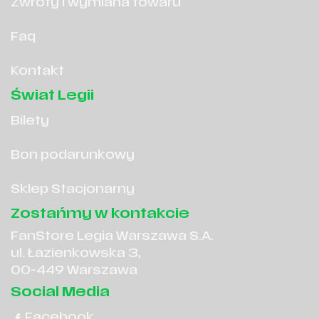
Zwroty i wymiana towaru
Faq
Kontakt
Świat Legii
Bilety
Bon podarunkowy
Sklep Stacjonarny
Zostańmy w kontakcie
FanStore Legia Warszawa S.A.
ul. Łazienkowska 3,
00-449 Warszawa
Social Media
Facebook