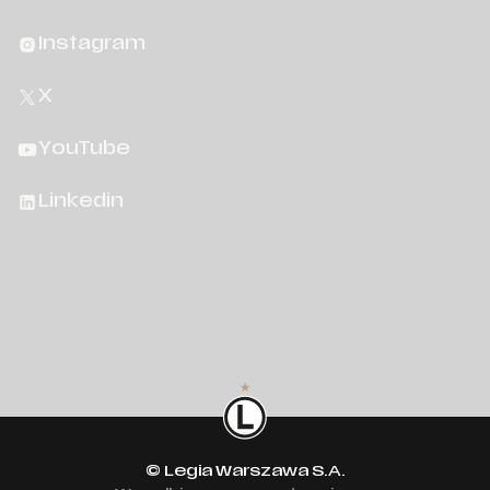
Instagram
X
YouTube
Linkedin
© Legia Warszawa S.A.