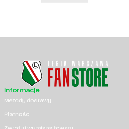
Informacje
Metody dostawy
Płatności
Zwroty i wymiana towaru