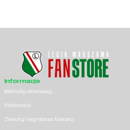
Informacje
Metody dostawy
Płatności
Zwroty i wymiana towaru