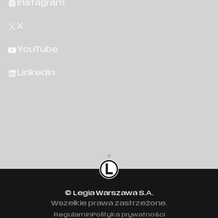
Instagram
X
YouTube
Linkedin
© Legia Warszawa S.A.
Wszelkie prawa zastrzeżone.
Regulamin
Polityka prywatności