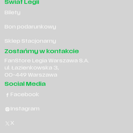
Świat Legii
Bilety
Bon podarunkowy
Sklep Stacjonarny
Zostańmy w kontakcie
FanStore Legia Warszawa S.A.
ul. Łazienkowska 3,
00-449 Warszawa
Social Media
Facebook
Instagram
X