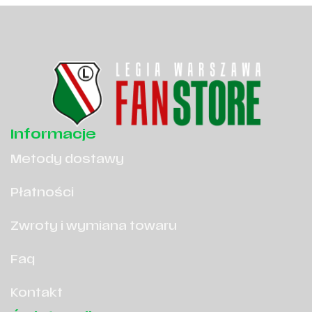
Informacje
Metody dostawy
Płatności
Zwroty i wymiana towaru
Faq
Kontakt