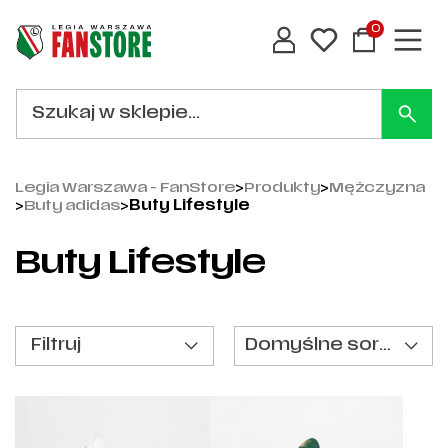
0
Legia Warszawa - FanStore
>
Produkty
>
Mężczyzna
>
Buty adidas
>
Buty Lifestyle
Buty Lifestyle
Filtruj
Domyślne sortowanie