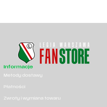
Informacje
Metody dostawy
Płatności
Zwroty i wymiana towaru