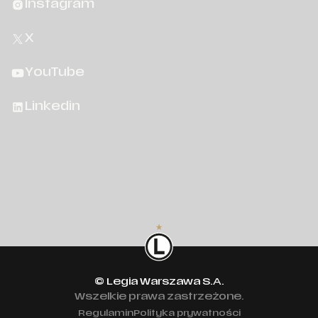
Instagram
X
YouTube
Linkedin
© Legia Warszawa S.A.
Wszelkie prawa zastrzeżone.
Regulamin
Polityka prywatności