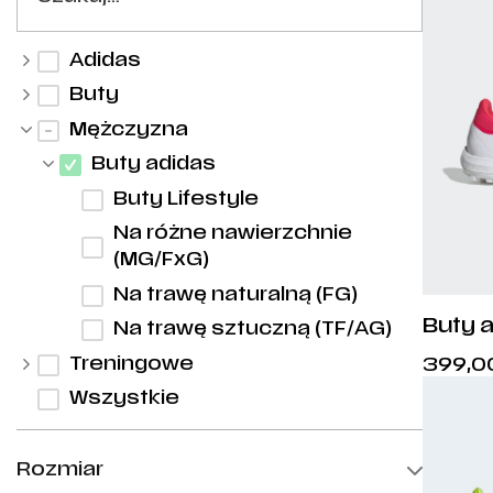
Adidas
Buty
Mężczyzna
Buty adidas
Buty Lifestyle
Na różne nawierzchnie
(MG/FxG)
Na trawę naturalną (FG)
Buty 
Na trawę sztuczną (TF/AG)
LEAGU
Treningowe
399,0
Wszystkie
Rozmiar