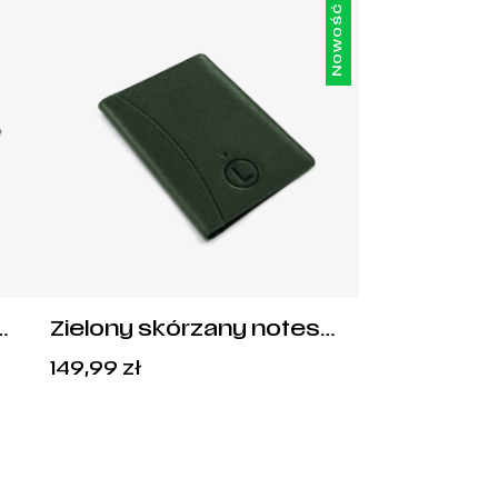
Nowość
Zielony skórzany notes
Legia Warszawa
149,99
zł