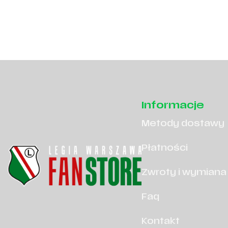
Informacje
Metody dostawy
Płatności
Zwroty i wymiana
Faq
Kontakt