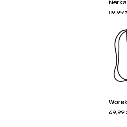
Nerka
Herb
119,99
Worek
69,99