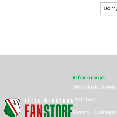
Domy
Informacje
Metody dostawy
Płatności
Zwroty i wymiana