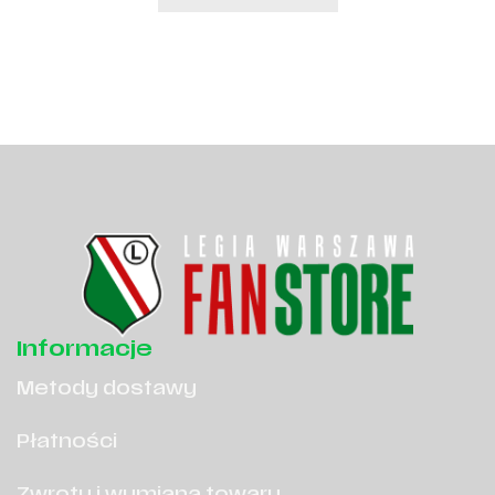
Informacje
Metody dostawy
Płatności