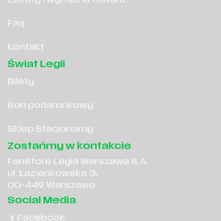
Zwroty i wymiana towaru
Faq
Kontakt
Świat Legii
Bilety
Bon podarunkowy
Sklep Stacjonarny
Zostańmy w kontakcie
FanStore Legia Warszawa S.A.
ul. Łazienkowska 3,
00-449 Warszawa
Social Media
Facebook