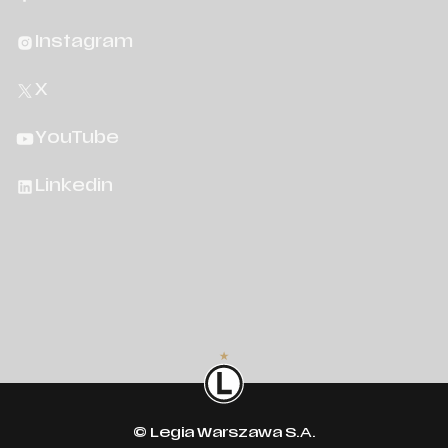
Instagram
X
YouTube
Linkedin
© Legia Warszawa S.A.