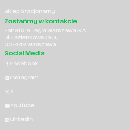
Sklep Stacjonarny
Zostańmy w kontakcie
FanStore Legia Warszawa S.A.
ul. Łazienkowska 3,
00-449 Warszawa
Social Media
Facebook
Instagram
X
YouTube
Linkedin