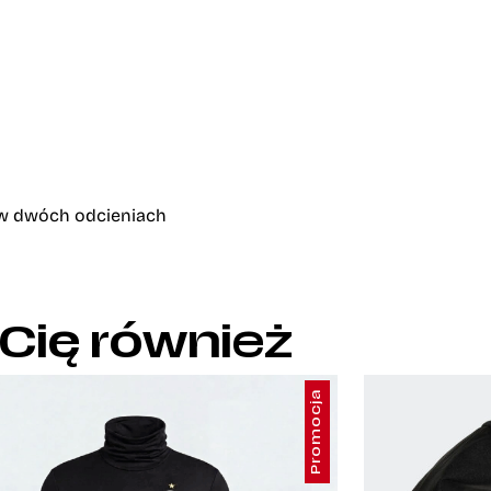
 w dwóch odcieniach
 Cię również
Promocja