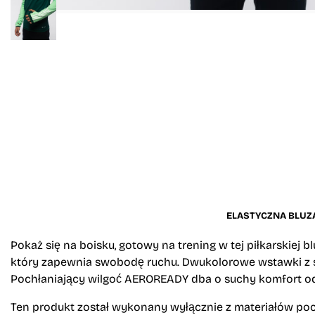
ELASTYCZNA BLUZ
Pokaż się na boisku, gotowy na trening w tej piłkarskiej b
który zapewnia swobodę ruchu. Dwukolorowe wstawki z si
Pochłaniający wilgoć AEROREADY dba o suchy komfort od
Ten produkt został wykonany wyłącznie z materiałów poc