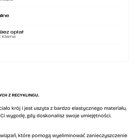
line
 Bez opłat
z Klarna
CH Z RECYKLINGU.
ało krój i jest uszyta z bardzo elastycznego materiału,
i wygodę, gdy doskonalisz swoje umiejętności.
ozwiązań, które pomogą wyeliminować zanieczyszczenie