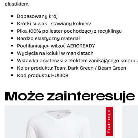
plastikiem.
Dopasowany krój
Krótki suwak i stawiany kołnierz
Pika, 100% poliester pochodzący z recyklingu
Bardzo elastyczny materiał
Pochłaniający wilgoć AEROREADY
Wycięcia na kciuki w mankietach
Wstawka z siateczki z efektem zanikającego koloru
Kolor produktu: Team Dark Green / Beam Green
Kod produktu: HU1308
Może zainteresuje
Promocja