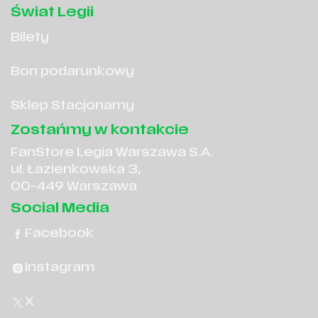
Świat Legii
Bilety
Bon podarunkowy
Sklep Stacjonarny
Zostańmy w kontakcie
FanStore Legia Warszawa S.A.
ul. Łazienkowska 3,
00-449 Warszawa
Social Media
Facebook
Instagram
X