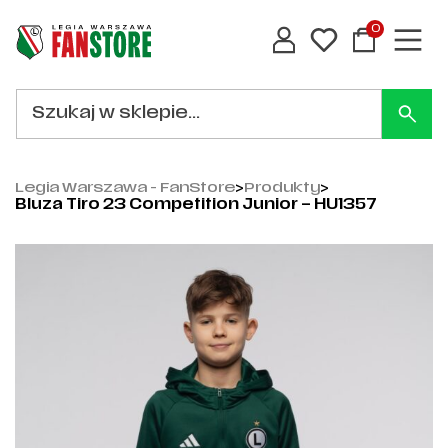
0
Legia Warszawa - FanStore
>
Produkty
>
Bluza Tiro 23 Competition Junior – HU1357