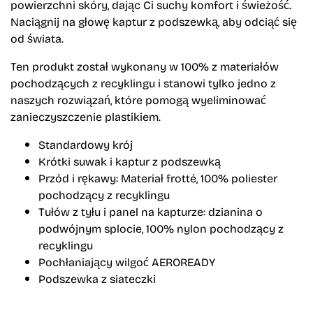
powierzchni skóry, dając Ci suchy komfort i świeżość.
Naciągnij na głowę kaptur z podszewką, aby odciąć się
od świata.
Ten produkt został wykonany w 100% z materiałów
pochodzących z recyklingu i stanowi tylko jedno z
naszych rozwiązań, które pomogą wyeliminować
zanieczyszczenie plastikiem.
Standardowy krój
Krótki suwak i kaptur z podszewką
Przód i rękawy: Materiał frotté, 100% poliester
pochodzący z recyklingu
Tułów z tyłu i panel na kapturze: dzianina o
podwójnym splocie, 100% nylon pochodzący z
recyklingu
Pochłaniający wilgoć AEROREADY
Podszewka z siateczki