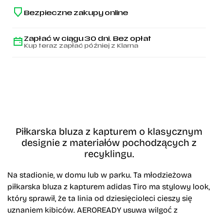
Bezpieczne zakupy online
Zapłać w ciągu 30 dni. Bez opłat
Kup teraz zapłać później z Klarna
Piłkarska bluza z kapturem o klasycznym
designie z materiałów pochodzących z
recyklingu.
Na stadionie, w domu lub w parku. Ta młodzieżowa
piłkarska bluza z kapturem adidas Tiro ma stylowy look,
który sprawił, że ta linia od dziesięcioleci cieszy się
uznaniem kibiców. AEROREADY usuwa wilgoć z