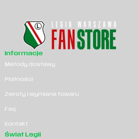
Informacje
Metody dostawy
Płatności
Zwroty i wymiana towaru
Faq
Kontakt
Świat Legii