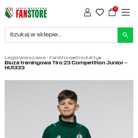
0
Legia Warszawa - FanStore
>
Produkty
>
Bluza treningowa Tiro 23 Competition Junior –
HU1333