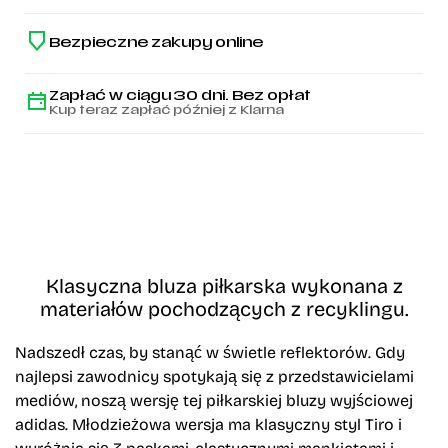
Bezpieczne zakupy online
Zapłać w ciągu 30 dni. Bez opłat
Kup teraz zapłać później z Klarna
Klasyczna bluza piłkarska wykonana z
materiałów pochodzących z recyklingu.
Nadszedł czas, by stanąć w świetle reflektorów. Gdy
najlepsi zawodnicy spotykają się z przedstawicielami
mediów, noszą wersję tej piłkarskiej bluzy wyjściowej
adidas. Młodzieżowa wersja ma klasyczny styl Tiro i
wyróżnia się 3 paskami, elastycznymi mankietami i