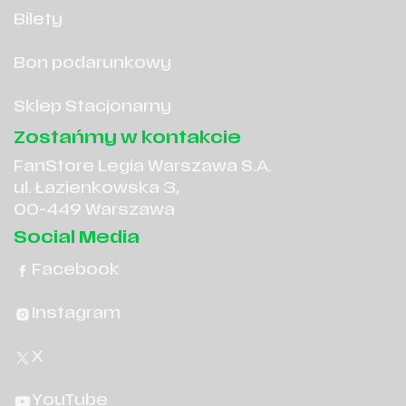
Bilety
Bon podarunkowy
Sklep Stacjonarny
Zostańmy w kontakcie
FanStore Legia Warszawa S.A.
ul. Łazienkowska 3,
00-449 Warszawa
Social Media
Facebook
Instagram
X
YouTube