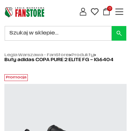
0
Legia Warszawa - FanStore
>
Produkty
>
Buty adidas COPA PURE 2 ELITE FG – IG6404
Promocja