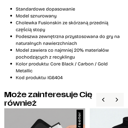
Standardowe dopasowanie
Model sznurowany
Cholewka Fusionskin ze skórzaną przednią
częścią stopy
Podeszwa zewnętrzna przystosowana do gry na
naturalnych nawierzchniach
Model zawiera co najmniej 20% materiałów
pochodzących z recyklingu
Kolor produktu: Core Black / Carbon / Gold
Metallic
Kod produktu: IG6404
Może zainteresuje Cię
również
Bestseller