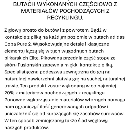
BUTACH WYKONANYCH CZĘŚCIOWO Z
MATERIAŁÓW POCHODZĄCYCH Z
RECYKLINGU.
Z głowy prosto do butów i z powrotem. Bądź w
kontakcie z piłką na każdym poziomie w butach adidas
Copa Pure 2. Wysokowydajne detale i klasyczne
elementy łączą się w tych wygodnych butach
piłkarskich Elite. Pikowana przednia część stopy ze
skóry Fusionskin zapewnia miękki kontakt z piłką.
Specjalistyczna podeszwa zewnętrzna do gry na
naturalnej nawierzchni ułatwia grę na suchej, naturalnej
trawie. Ten produkt został wykonany w co najmniej
20% z materiałów pochodzących z recyklingu.
Ponowne wykorzystanie materiałów wtórnych pomaga
nam ograniczyć ilość generowanych odpadów i
uniezależnić się od kurczących się zasobów surowców.
W ten sposób zmniejszamy także ślad węglowy
naszych produktów.