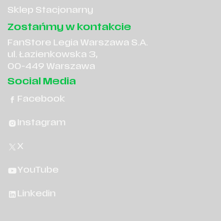
Sklep Stacjonarny
Zostańmy w kontakcie
FanStore Legia Warszawa S.A.
ul. Łazienkowska 3,
00-449 Warszawa
Social Media
Facebook
Instagram
X
YouTube
Linkedin