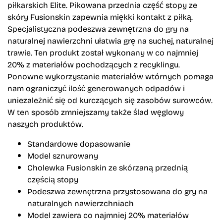
piłkarskich Elite. Pikowana przednia część stopy ze
skóry Fusionskin zapewnia miękki kontakt z piłką.
Specjalistyczna podeszwa zewnętrzna do gry na
naturalnej nawierzchni ułatwia grę na suchej, naturalnej
trawie. Ten produkt został wykonany w co najmniej
20% z materiałów pochodzących z recyklingu.
Ponowne wykorzystanie materiałów wtórnych pomaga
nam ograniczyć ilość generowanych odpadów i
uniezależnić się od kurczących się zasobów surowców.
W ten sposób zmniejszamy także ślad węglowy
naszych produktów.
Standardowe dopasowanie
Model sznurowany
Cholewka Fusionskin ze skórzaną przednią
częścią stopy
Podeszwa zewnętrzna przystosowana do gry na
naturalnych nawierzchniach
Model zawiera co najmniej 20% materiałów