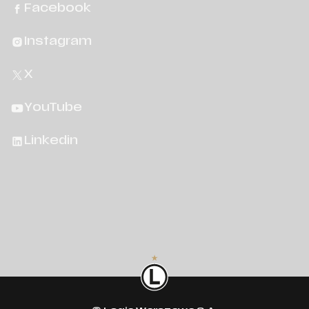
Facebook
Instagram
X
YouTube
Linkedin