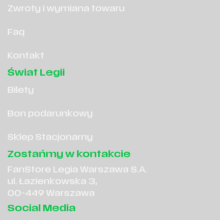
Zwroty i wymiana towaru
Faq
Kontakt
Świat Legii
Bilety
Bon podarunkowy
Sklep Stacjonarny
Zostańmy w kontakcie
FanStore Legia Warszawa S.A.
ul. Łazienkowska 3,
00-449 Warszawa
Social Media