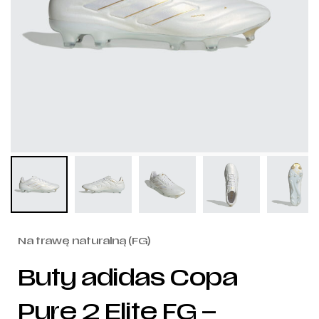
Na trawę naturalną (FG)
Buty adidas Copa
Pure 2 Elite FG –