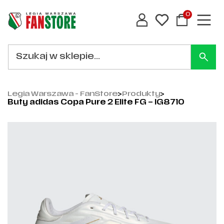
0
Legia Warszawa - FanStore
>
Produkty
>
Buty adidas Copa Pure 2 Elite FG – IG8710