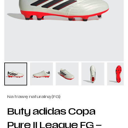
Na trawę naturalną (FG)
Buty adidas Copa
Pure II League FG –