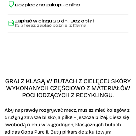
Bezpieczne zakupy online
Zapłać w ciągu 30 dni. Bez opłat
Kup teraz zapłać później z Klarna
GRAJ Z KLASĄ W BUTACH Z CIELĘCEJ SKÓRY
WYKONANYCH CZĘŚCIOWO Z MATERIAŁÓW
POCHODZĄCYCH Z RECYKLINGU.
Aby naprawdę rozgrywać mecz, musisz mieć kolegów z
drużyny zawsze blisko, a piłkę – jeszcze bliżej. Ciesz się
swobodą ruchu w wygodnych, klasycznych butach
adidas Copa Pure II. Buty piłkarskie z kultowymi