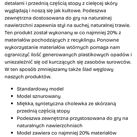
detalami i przednią częścią stopy z cielęcej skóry
wyglądają i noszą się jak kultowe. Podeszwa
zewnętrzna dostosowana do gry na naturalnej
nawierzchni zapewnia styl na suchej, naturalnej trawie.
Ten produkt został wykonany w co najmniej 20% z
materiałów pochodzących z recyklingu. Ponowne
wykorzystanie materiałów wtórnych pomaga nam
ograniczyć ilość generowanych plastikowych opadów i
uniezależnić się od kurczących się zasobów surowców.
W ten sposób zmniejszamy także ślad węglowy
naszych produktów.
Standardowy model
Model sznurowany
Miękka, syntetyczna cholewka ze skórzaną
przednią częścią stopy
Podeszwa zewnętrzna przystosowana do gry na
naturalnych nawierzchniach
Model zawiera co najmniej 20% materiałów