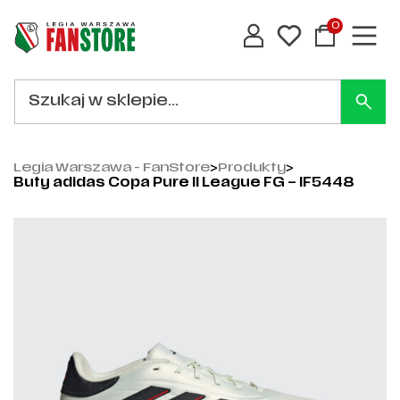
0
Legia Warszawa - FanStore
>
Produkty
>
Buty adidas Copa Pure II League FG – IF5448