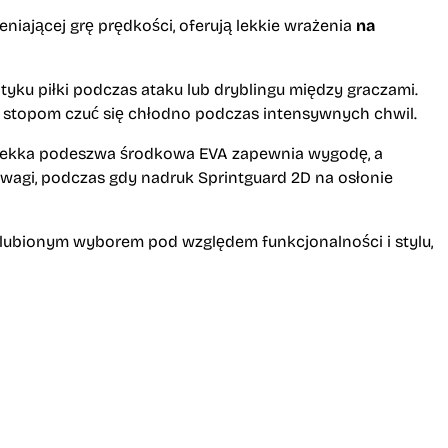
niającej grę prędkości, oferują lekkie wrażenia
na
tyku piłki podczas ataku lub dryblingu między graczami.
stopom czuć się chłodno podczas intensywnych chwil.
Lekka podeszwa środkowa EVA zapewnia wygodę, a
wagi, podczas gdy nadruk Sprintguard 2D na osłonie
 ulubionym wyborem pod względem funkcjonalności i stylu,