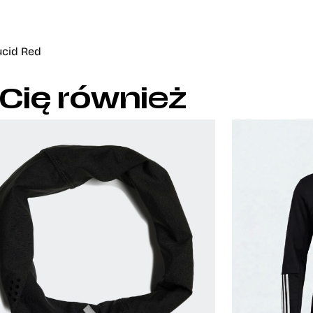
ucid Red
 Cię również