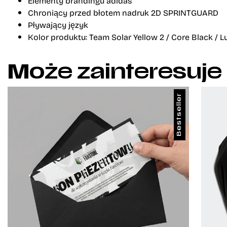
Elementy brandingu adidas
Chroniący przed błotem nadruk 2D SPRINTGUARD
Pływający język
Kolor produktu: Team Solar Yellow 2 / Core Black / L
Może zainteresuje
Bestseller