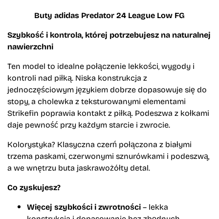
Buty adidas Predator 24 League Low FG
Szybkość i kontrola, której potrzebujesz na naturalnej
nawierzchni
Ten model to idealne połączenie lekkości, wygody i
kontroli nad piłką. Niska konstrukcja z
jednoczęściowym językiem dobrze dopasowuje się do
stopy, a cholewka z teksturowanymi elementami
Strikefin poprawia kontakt z piłką. Podeszwa z kołkami
daje pewność przy każdym starcie i zwrocie.
Kolorystyka? Klasyczna czerń połączona z białymi
trzema paskami, czerwonymi sznurówkami i podeszwą,
a we wnętrzu buta jaskrawożółty detal.
Co zyskujesz?
Więcej szybkości i zwrotności
– lekka
konstrukcja i dopasowanie bez zbędnych