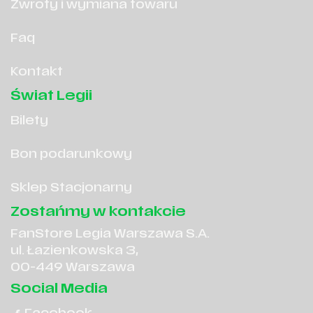
Zwroty i wymiana towaru
Faq
Kontakt
Świat Legii
Bilety
Bon podarunkowy
Sklep Stacjonarny
Zostańmy w kontakcie
FanStore Legia Warszawa S.A.
ul. Łazienkowska 3,
00-449 Warszawa
Social Media