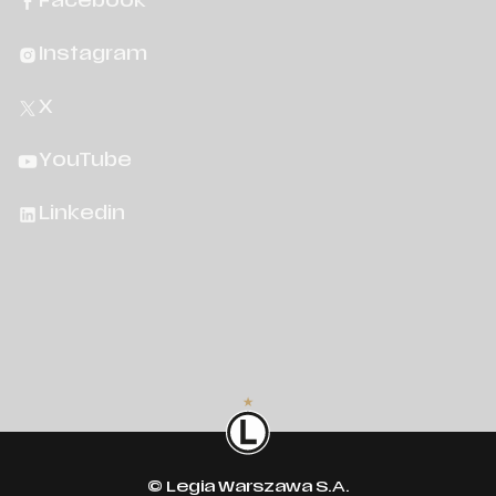
Facebook
Instagram
X
YouTube
Linkedin
© Legia Warszawa S.A.