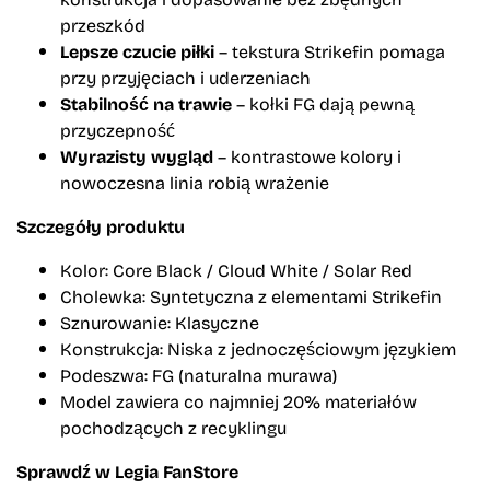
przeszkód
Lepsze czucie piłki
– tekstura Strikefin pomaga
przy przyjęciach i uderzeniach
Stabilność na trawie
– kołki FG dają pewną
przyczepność
Wyrazisty wygląd
– kontrastowe kolory i
nowoczesna linia robią wrażenie
Szczegóły produktu
Kolor: Core Black / Cloud White / Solar Red
Cholewka: Syntetyczna z elementami Strikefin
Sznurowanie: Klasyczne
Konstrukcja: Niska z jednoczęściowym językiem
Podeszwa: FG (naturalna murawa)
Model zawiera co najmniej 20% materiałów
pochodzących z recyklingu
Sprawdź w Legia FanStore