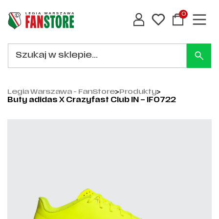
0
Legia Warszawa - FanStore
>
Produkty
>
Buty adidas X Crazyfast Club IN – IF0722