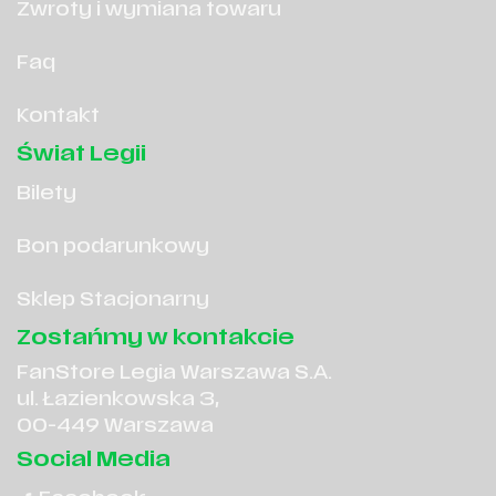
Zwroty i wymiana towaru
Faq
Kontakt
Świat Legii
Bilety
Bon podarunkowy
Sklep Stacjonarny
Zostańmy w kontakcie
FanStore Legia Warszawa S.A.
ul. Łazienkowska 3,
00-449 Warszawa
Social Media