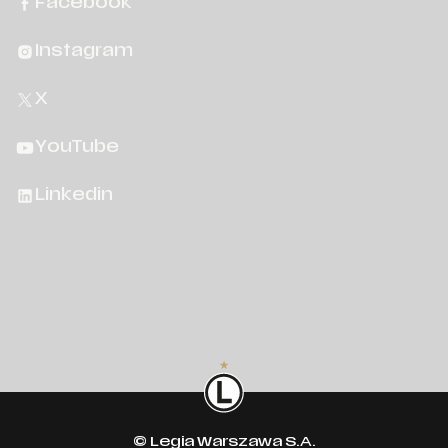
Facebook
Instagram
X
YouTube
Linkedin
© Legia Warszawa S.A.