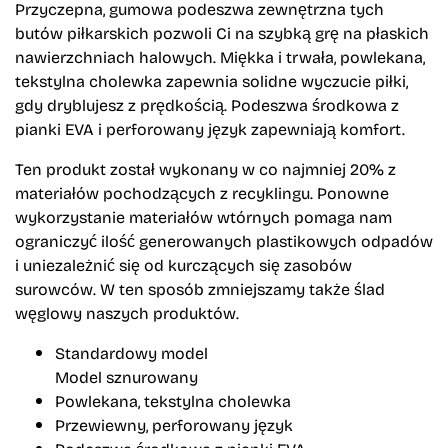
Przyczepna, gumowa podeszwa zewnętrzna tych
butów piłkarskich pozwoli Ci na szybką grę na płaskich
nawierzchniach halowych. Miękka i trwała, powlekana,
tekstylna cholewka zapewnia solidne wyczucie piłki,
gdy dryblujesz z prędkością. Podeszwa środkowa z
pianki EVA i perforowany język zapewniają komfort.
Ten produkt został wykonany w co najmniej 20% z
materiałów pochodzących z recyklingu. Ponowne
wykorzystanie materiałów wtórnych pomaga nam
ograniczyć ilość generowanych plastikowych odpadów
i uniezależnić się od kurczących się zasobów
surowców. W ten sposób zmniejszamy także ślad
węglowy naszych produktów.
Standardowy model
Model sznurowany
Powlekana, tekstylna cholewka
Przewiewny, perforowany język