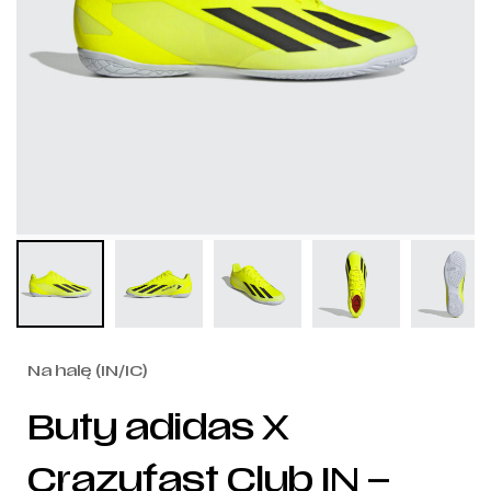
Na halę (IN/IC)
Buty adidas X
Crazyfast Club IN –