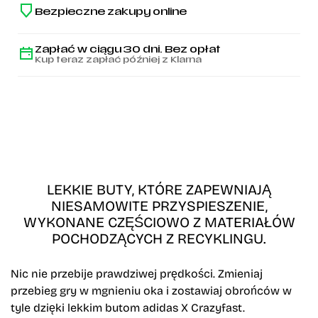
Bezpieczne zakupy online
Zapłać w ciągu 30 dni. Bez opłat
Kup teraz zapłać później z Klarna
LEKKIE BUTY, KTÓRE ZAPEWNIAJĄ
NIESAMOWITE PRZYSPIESZENIE,
WYKONANE CZĘŚCIOWO Z MATERIAŁÓW
POCHODZĄCYCH Z RECYKLINGU.
Nic nie przebije prawdziwej prędkości. Zmieniaj
przebieg gry w mgnieniu oka i zostawiaj obrońców w
tyle dzięki lekkim butom adidas X Crazyfast.