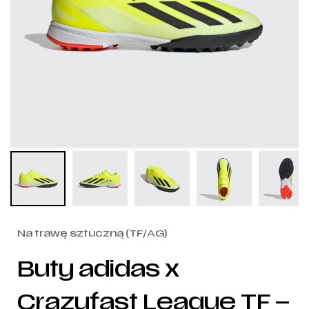
Na trawę sztuczną (TF/AG)
Buty adidas x
Crazyfast League TF –