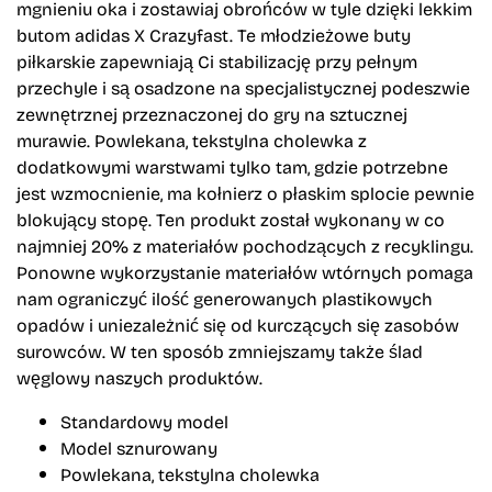
mgnieniu oka i zostawiaj obrońców w tyle dzięki lekkim
butom adidas X Crazyfast. Te młodzieżowe buty
piłkarskie zapewniają Ci stabilizację przy pełnym
przechyle i są osadzone na specjalistycznej podeszwie
zewnętrznej przeznaczonej do gry na sztucznej
murawie. Powlekana, tekstylna cholewka z
dodatkowymi warstwami tylko tam, gdzie potrzebne
jest wzmocnienie, ma kołnierz o płaskim splocie pewnie
blokujący stopę. Ten produkt został wykonany w co
najmniej 20% z materiałów pochodzących z recyklingu.
Ponowne wykorzystanie materiałów wtórnych pomaga
nam ograniczyć ilość generowanych plastikowych
opadów i uniezależnić się od kurczących się zasobów
surowców. W ten sposób zmniejszamy także ślad
węglowy naszych produktów.
Standardowy model
Model sznurowany
Powlekana, tekstylna cholewka