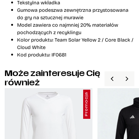
Tekstylna wkładka
Gumowa podeszwa zewnętrzna przystosowana
do gry na sztucznej murawie
Model zawiera co najmniej 20% materiałów
pochodzących z recyklingu
Kolor produktu: Team Solar Yellow 2 / Core Black /
Cloud White
Kod produktu: IF0681
Może zainteresuje Cię
również
Promocja