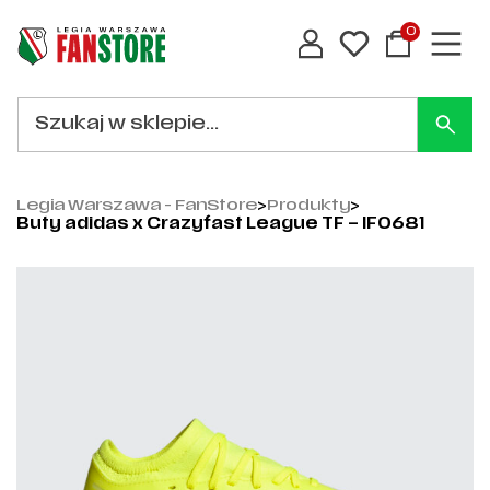
0
Legia Warszawa - FanStore
>
Produkty
>
Buty adidas x Crazyfast League TF – IF0681