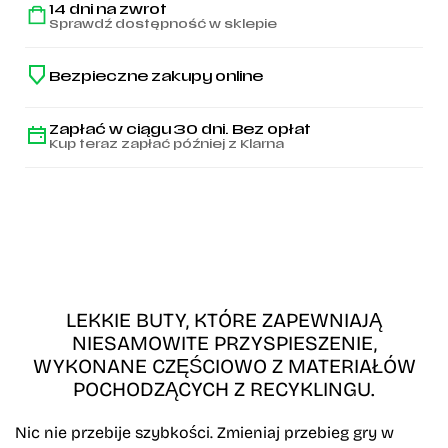
14 dni na zwrot
Sprawdź dostępność w sklepie
Bezpieczne zakupy online
Zapłać w ciągu 30 dni. Bez opłat
Kup teraz zapłać później z Klarna
LEKKIE BUTY, KTÓRE ZAPEWNIAJĄ
NIESAMOWITE PRZYSPIESZENIE,
WYKONANE CZĘŚCIOWO Z MATERIAŁÓW
POCHODZĄCYCH Z RECYKLINGU.
Nic nie przebije szybkości. Zmieniaj przebieg gry w