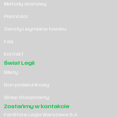
Metody dostawy
Płatności
Zwroty i wymiana towaru
Faq
Kontakt
Świat Legii
Bilety
Bon podarunkowy
Sklep Stacjonarny
Zostańmy w kontakcie
FanStore Legia Warszawa S.A.