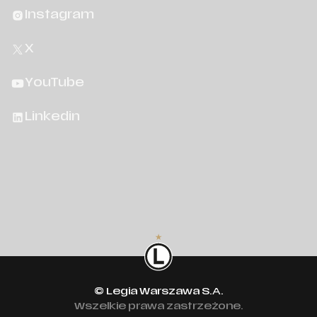
Instagram
X
YouTube
Linkedin
© Legia Warszawa S.A.
Wszelkie prawa zastrzeżone.