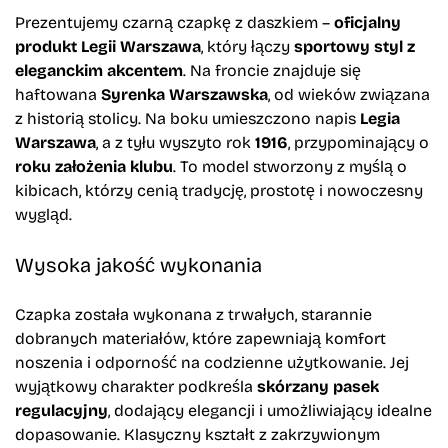
Prezentujemy czarną czapkę z daszkiem –
oficjalny
produkt Legii Warszawa
, który łączy
sportowy styl z
eleganckim akcentem
. Na froncie znajduje się
haftowana
Syrenka Warszawska
, od wieków związana
z historią stolicy. Na boku umieszczono napis
Legia
Warszawa
, a z tyłu wyszyto rok
1916
, przypominający o
roku założenia klubu
. To model stworzony z myślą o
kibicach, którzy cenią tradycję, prostotę i nowoczesny
wygląd.
Wysoka jakość wykonania
Czapka została wykonana z trwałych, starannie
dobranych materiałów, które zapewniają komfort
noszenia i odporność na codzienne użytkowanie. Jej
wyjątkowy charakter podkreśla
skórzany pasek
regulacyjny
, dodający elegancji i umożliwiający idealne
dopasowanie. Klasyczny kształt z zakrzywionym