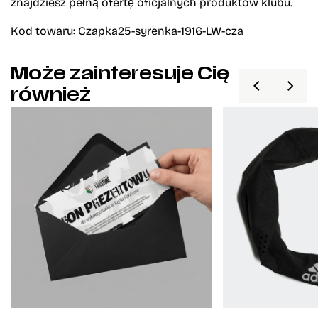
znajdziesz pełną ofertę oficjalnych produktów klubu.
Kod towaru: Czapka25-syrenka-1916-LW-cza
Może zainteresuje Cię
również