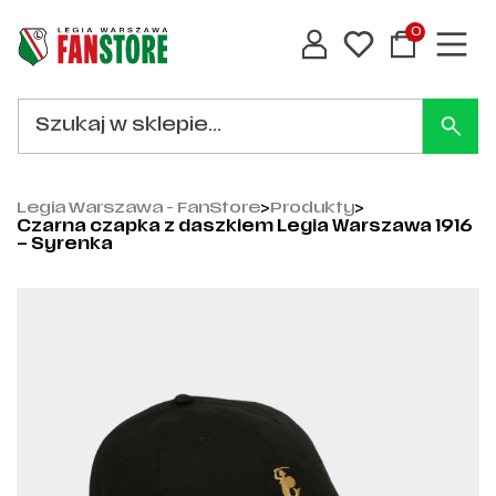
0
Legia Warszawa - FanStore
>
Produkty
>
Czarna czapka z daszkiem Legia Warszawa 1916
– Syrenka