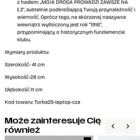
z hasłem:
„MOJA DROGA PROWADZI ZAWSZE NA
Ł3”
, subtelnie podkreślającą Twoją przynależność i
wierność. Oprócz tego, na skórzanej naszywce
wewnątrz wytłoczony jest rok
“1916”
,
przypominający o historycznym fundamencie
klubu.
Wymiary produktu:
Szerokość- 41 cm
Wysokość-28 cm
Głębokość-11 cm
Kod towaru: Torba25-laptop-cza
Może zainteresuje Cię
również