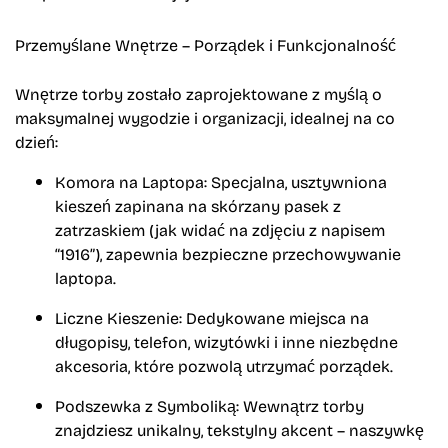
Przemyślane Wnętrze – Porządek i Funkcjonalność
Wnętrze torby zostało zaprojektowane z myślą o
maksymalnej wygodzie i organizacji, idealnej na co
dzień:
Komora na Laptopa:
Specjalna, usztywniona
kieszeń zapinana na skórzany pasek z
zatrzaskiem (jak widać na zdjęciu z napisem
“1916”), zapewnia bezpieczne przechowywanie
laptopa.
Liczne Kieszenie:
Dedykowane miejsca na
długopisy, telefon, wizytówki i inne niezbędne
akcesoria, które pozwolą utrzymać porządek.
Podszewka z Symboliką:
Wewnątrz torby
znajdziesz unikalny, tekstylny akcent – naszywkę