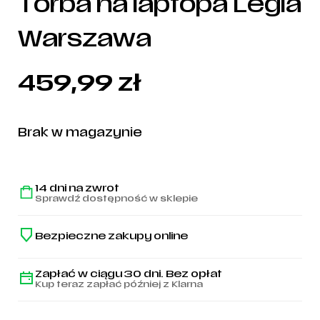
Torba na laptopa Legia
Warszawa
459,99
zł
Brak w magazynie
14 dni na zwrot
Sprawdź dostępność w sklepie
Bezpieczne zakupy online
Zapłać w ciągu 30 dni. Bez opłat
Kup teraz zapłać później z Klarna