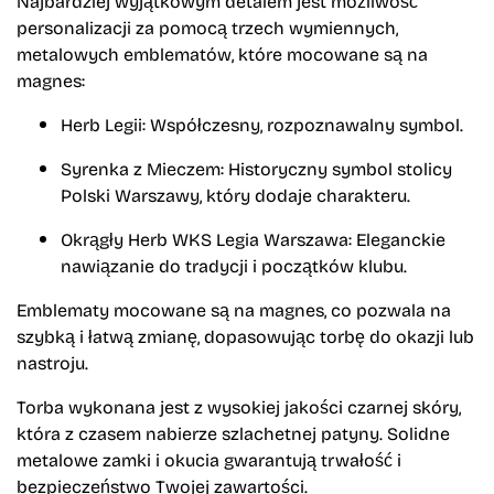
Najbardziej wyjątkowym detalem jest możliwość
personalizacji
za pomocą trzech wymiennych,
metalowych emblematów, które mocowane są na
magnes:
Herb Legii:
Współczesny, rozpoznawalny symbol.
Syrenka z Mieczem:
Historyczny symbol stolicy
Polski Warszawy, który dodaje charakteru.
Okrągły Herb WKS Legia Warszawa:
Eleganckie
nawiązanie do tradycji i początków klubu.
Emblematy mocowane są na magnes, co pozwala na
szybką i łatwą zmianę, dopasowując torbę do okazji lub
nastroju.
Torba wykonana jest z
wysokiej jakości czarnej skóry
,
która z czasem nabierze szlachetnej patyny. Solidne
metalowe zamki i okucia gwarantują trwałość i
bezpieczeństwo Twojej zawartości.