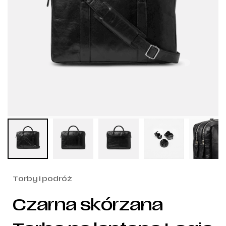
Torby i podróż
Czarna skórzana