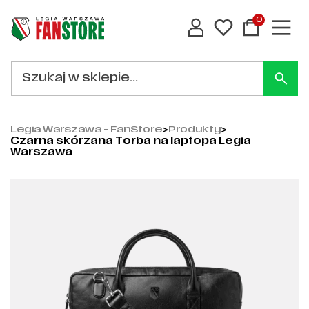
0
Legia Warszawa - FanStore
>
Produkty
>
Czarna skórzana Torba na laptopa Legia
Warszawa