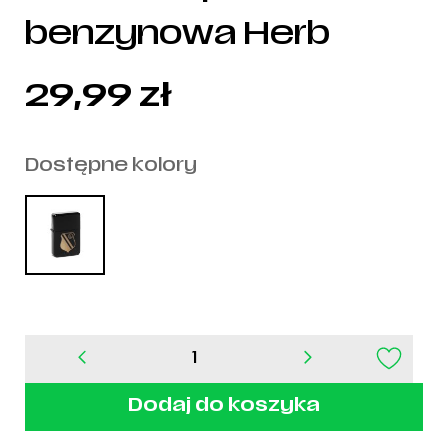
benzynowa Herb
29,99
zł
Dostępne kolory
ilość
Czarna
zapalniczka
Dodaj do koszyka
benzynowa
Herb