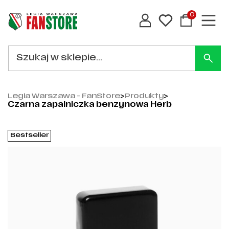
0
Legia Warszawa - FanStore
>
Produkty
>
Czarna zapalniczka benzynowa Herb
Bestseller