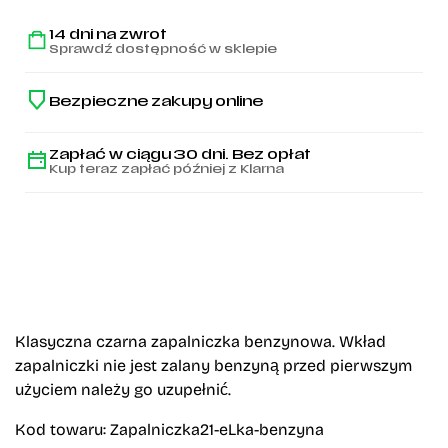
14 dni na zwrot
Sprawdź dostępność w sklepie
Bezpieczne zakupy online
Zapłać w ciągu 30 dni. Bez opłat
Kup teraz zapłać później z Klarna
Klasyczna czarna zapalniczka benzynowa. Wkład
zapalniczki nie jest zalany benzyną przed pierwszym
użyciem należy go uzupełnić.
Kod towaru: Zapalniczka21-eLka-benzyna