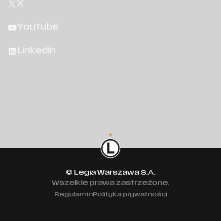
X
YouTube
Linkedin
© Legia Warszawa S.A.
Wszelkie prawa zastrzeżone.
Regulamin
Polityka prywatności