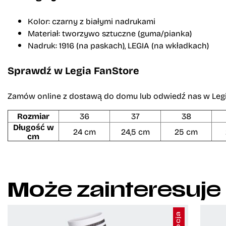
Kolor: czarny z białymi nadrukami
Materiał: tworzywo sztuczne (guma/pianka)
Nadruk: 1916 (na paskach), LEGIA (na wkładkach)
Sprawdź w Legia FanStore
Zamów online z dostawą do domu lub odwiedź nas w Legia 
Rozmiar
36
37
38
Długość w
24 cm
24,5 cm
25 cm
cm
Może zainteresuje