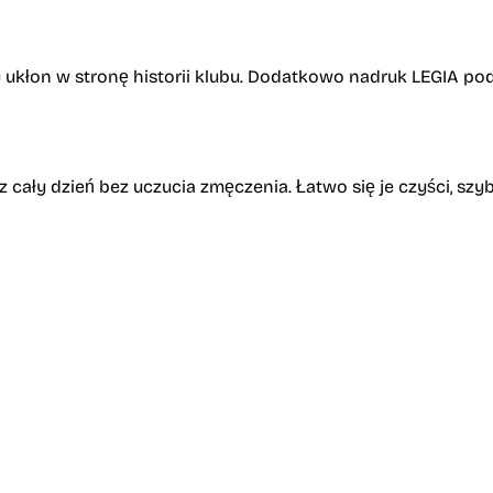
lny ukłon w stronę historii klubu. Dodatkowo nadruk LEGIA po
 cały dzień bez uczucia zmęczenia. Łatwo się je czyści, szy