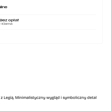
line
 Bez opłat
z Klarna
 z Legią. Minimalistyczny wygląd i symboliczny detal