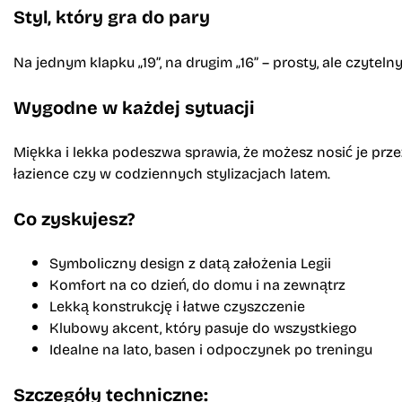
Styl, który gra do pary
Na jednym klapku „19”, na drugim „16” – prosty, ale czyte
Wygodne w każdej sytuacji
Miękka i lekka podeszwa sprawia, że możesz nosić je przez
łazience czy w codziennych stylizacjach latem.
Co zyskujesz?
Symboliczny design z datą założenia Legii
Komfort na co dzień, do domu i na zewnątrz
Lekką konstrukcję i łatwe czyszczenie
Klubowy akcent, który pasuje do wszystkiego
Idealne na lato, basen i odpoczynek po treningu
Szczegóły techniczne: