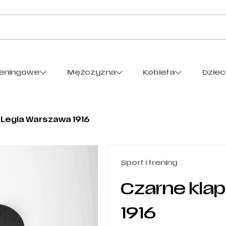
reningowe
Mężczyzna
Kobieta
Dzie
 Legia Warszawa 1916
Sport i trening
Czarne klap
1916