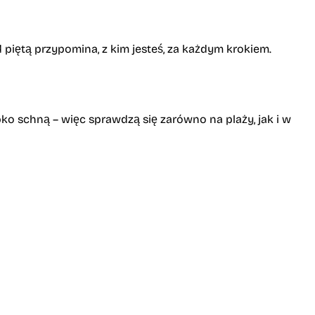
d piętą przypomina, z kim jesteś, za każdym krokiem.
bko schną – więc sprawdzą się zarówno na plaży, jak i w