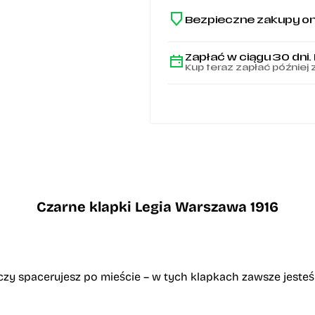
Bezpieczne zakupy on
Zapłać w ciągu 30 dni.
Kup teraz zapłać później 
Czarne klapki Legia Warszawa 1916
 czy spacerujesz po mieście – w tych klapkach zawsze jesteś