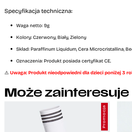
Specyfikacja techniczna:
Waga netto:
9g
Kolory:
Czerwony, Biały, Zielony
Skład:
Paraffinum Liquidum, Cera Microcristallina, Bee
Oznaczenia:
Produkt posiada certyfikat CE.
⚠️
Uwaga:
Produkt nieodpowiedni dla dzieci poniżej 3 rok
Może zainteresuje
Promocja