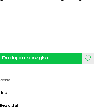
Dodaj do koszyka
klepie
line
 Bez opłat