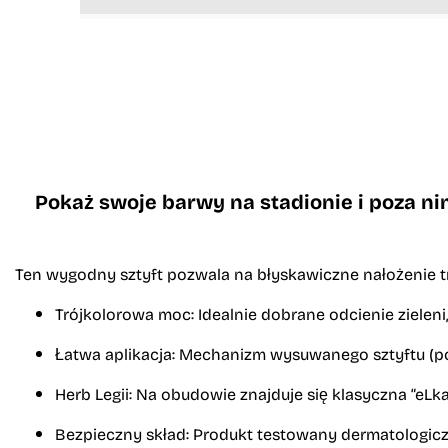
Pokaż swoje barwy na stadionie i poza nim
Ten wygodny sztyft pozwala na
błyskawiczne nałożenie 
Trójkolorowa moc:
Idealnie dobrane odcienie zieleni, 
Łatwa aplikacja:
Mechanizm wysuwanego sztyftu (podo
Herb Legii:
Na obudowie znajduje się klasyczna “eLka”
Bezpieczny skład:
Produkt testowany dermatologiczni