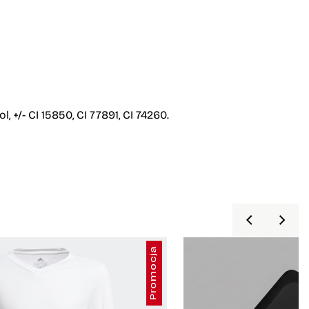
 +/- CI 15850, CI 77891, CI 74260.
Promocja