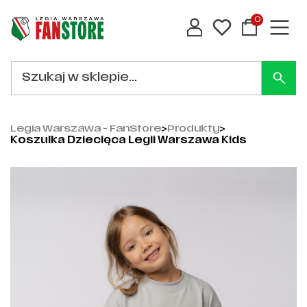
0
Legia Warszawa - FanStore
>
Produkty
>
Koszulka Dziecięca Legii Warszawa Kids