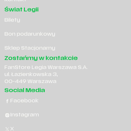
Świat Legii
Bilety
Bon podarunkowy
Sklep Stacjonarny
Zostańmy w kontakcie
FanStore Legia Warszawa S.A.
ul. Łazienkowska 3,
00-449 Warszawa
Social Media
Facebook
Instagram
X