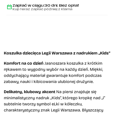
Zapłać w ciągu 30 dni. Bez opłat
Kup teraz zapłać później z Klarna
Koszulka dziecięca Legii Warszawa z nadrukiem „Kids”
Komfort na co dzień
Jasnoszara koszulka z krótkim
rękawem to wygodny wybór na każdy dzień. Miękki,
oddychający materiał gwarantuje komfort podczas
zabawy, nauki i kibicowania ulubionej drużynie.
Delikatny, klubowy akcent
Na piersi znajduje się
minimalistyczny nadruk „Kids”, którego kropkę nad „i”
subtelnie tworzy symbol eLki w kółeczku,
charakterystyczny znak Legii Warszawa. Błyszczący