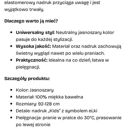
elastomerowy nadruk przyciąga uwagę i jest
wyjątkowo trwały.
Dlaczego warto ją mieć?
Uniwersalny styl:
Neutralny jasnoszary kolor
pasuje do każdej stylizacji.
Wysoka jakość:
Materiał oraz nadruk zachowują
świetny wygląd nawet po wielu praniach.
Praktyczność:
Idealna na co dzień, łatwa w
pielęgnacji.
Szczegóły produktu:
Kolor: Jasnoszary
Materiał: 100% miękka bawełna
Rozmiary: 92-128 cm
Detale: nadruk „Kids” z symbolem eLki
Pielęgnacja: pranie w pralce do 30°C, prasowanie
po lewej stronie