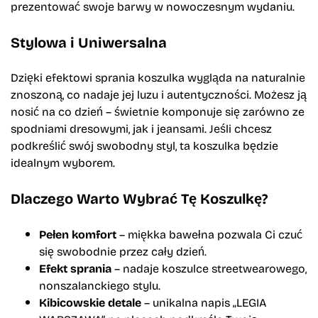
prezentować swoje barwy w nowoczesnym wydaniu.
Stylowa i Uniwersalna
Dzięki efektowi sprania koszulka wygląda na naturalnie
znoszoną, co nadaje jej luzu i autentyczności. Możesz ją
nosić na co dzień – świetnie komponuje się zarówno ze
spodniami dresowymi, jak i jeansami. Jeśli chcesz
podkreślić swój swobodny styl, ta koszulka będzie
idealnym wyborem.
Dlaczego Warto Wybrać Tę Koszulkę?
Pełen komfort
– miękka bawełna pozwala Ci czuć
się swobodnie przez cały dzień.
Efekt sprania
– nadaje koszulce streetwearowego,
nonszalanckiego stylu.
Kibicowskie detale
– unikalna napis „LEGIA