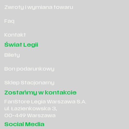
Zwroty i wymiana towaru
Faq
Kontakt
Świat Legii
Bilety
Bon podarunkowy
Sklep Stacjonarny
Zostańmy w kontakcie
FanStore Legia Warszawa S.A.
ul. Łazienkowska 3,
00-449 Warszawa
Social Media