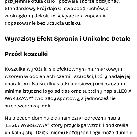
przyjemnie otula ciało i pozwala skórze oddychać.
Standardowy krój daje Ci swobodę ruchów, a
zaokrąglony dekolt ze ściągaczem zapewnia
dopasowanie bez uczucia ucisku.
Wyrazisty Efekt Sprania i Unikalne Detale
Przód koszulki
Koszulka wyróżnia się efektownym, marmurkowym
wzorem w odcieniach czerni i szarości, który nadaje jej
charakteru. Na środku klatki piersiowej umieszczono
minimalistyczne logo adidas oraz subtelny napis „LEGIA
WARSZAWA”, tworzący sportowy, a jednocześnie
streetwearowy look.
Na plecach dominuje dynamiczny, odręczny napis
„LEGIA WARSZAWA”, który przyciąga wzrok i podkreśla
unikalny styl. Dzięki niemu każdy fan Legii może dumnie