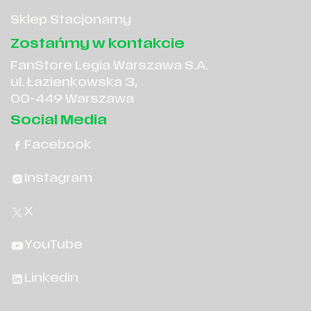
Sklep Stacjonarny
Zostańmy w kontakcie
FanStore Legia Warszawa S.A.
ul. Łazienkowska 3,
00-449 Warszawa
Social Media
Facebook
Instagram
X
YouTube
Linkedin