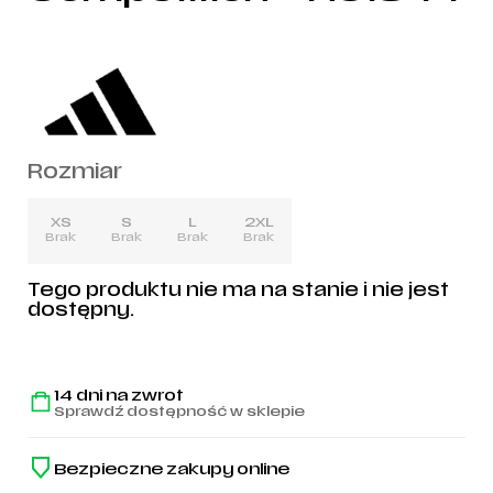
Rozmiar
XS
S
L
2XL
Brak
Brak
Brak
Brak
Tego produktu nie ma na stanie i nie jest
dostępny.
14 dni na zwrot
Sprawdź dostępność w sklepie
Bezpieczne zakupy online