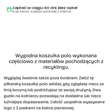
Zapłać w ciągu 30 dni. Bez opłat
Kup teraz zapłać później z Klarna
Wygodna koszulka polo wykonana
częściowo z materiałów pochodzących z
recyklingu.
Wyglądaj świetnie także poza boiskiem. Załóż tę
piłkarską koszulkę polo adidas, gdy oglądasz mecz za
linią boczną lub podróżujesz ze swoją drużyną. Dwa
guziki na kołnierzu pozwalają na dokładne lub nieco
luźniejsze dopasowanie. Całość uzupełnia wyszywane
logo z 3 paskami na klatce piersiowej.