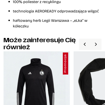
100% poliester z recyklingu
technologia AEROREADY odprowadzająca wilgoć
haftowany herb Legii Warszawa – „eLka” w
kółeczku
Może zainteresuje Cię
również
Promocja