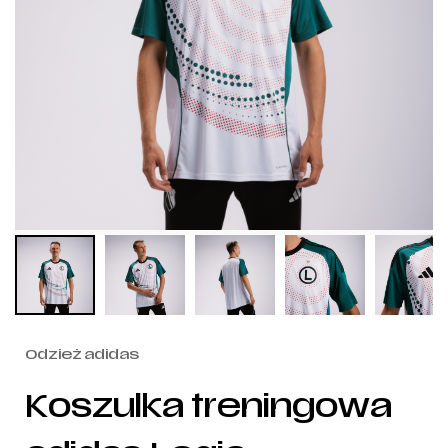
Odzież adidas
Koszulka treningowa