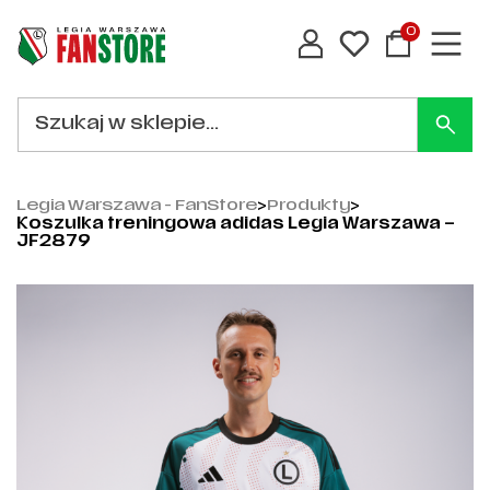
0
Legia Warszawa - FanStore
>
Produkty
>
Koszulka treningowa adidas Legia Warszawa –
JF2879