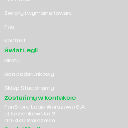
Płatności
Zwroty i wymiana towaru
Faq
Kontakt
Świat Legii
Bilety
Bon podarunkowy
Sklep Stacjonarny
Zostańmy w kontakcie
FanStore Legia Warszawa S.A.
ul. Łazienkowska 3,
00-449 Warszawa