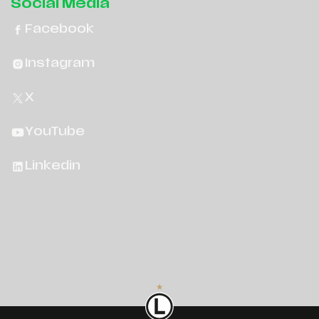
Social Media
Facebook
Instagram
X
YouTube
Linkedin