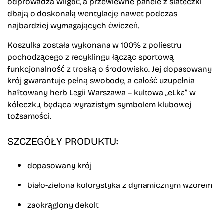
odprowadza wilgoć, a przewiewne panele z siateczki
dbają o doskonałą wentylację nawet podczas
najbardziej wymagających ćwiczeń.
Koszulka została wykonana w 100% z poliestru
pochodzącego z recyklingu, łącząc sportową
funkcjonalność z troską o środowisko. Jej dopasowany
krój gwarantuje pełną swobodę, a całość uzupełnia
haftowany herb Legii Warszawa – kultowa „eLka” w
kółeczku, będąca wyrazistym symbolem klubowej
tożsamości.
SZCZEGÓŁY PRODUKTU:
dopasowany krój
biało-zielona kolorystyka z dynamicznym wzorem
zaokrąglony dekolt