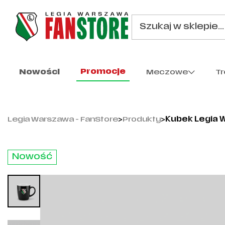
Promocje
Nowości
Meczowe
T
Legia Warszawa - FanStore
>
Produkty
>
Kubek Legia 
Nowość