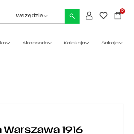
0
Wszędzie
cko
Akcesoria
Kolekcje
Sekcje
a Warszawa 1916