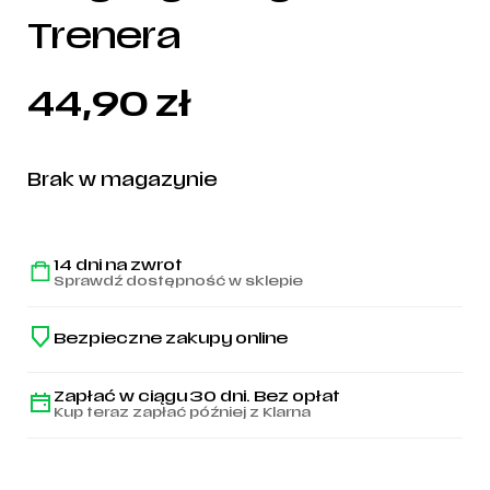
Trenera
44,90
zł
Brak w magazynie
14 dni na zwrot
Sprawdź dostępność w sklepie
Bezpieczne zakupy online
Zapłać w ciągu 30 dni. Bez opłat
Kup teraz zapłać później z Klarna