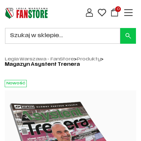
0
Legia Warszawa - FanStore
>
Produkty
>
Magazyn Asystent Trenera
Nowość