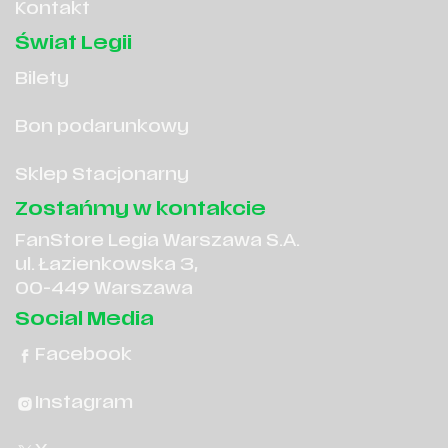
Kontakt
Świat Legii
Bilety
Bon podarunkowy
Sklep Stacjonarny
Zostańmy w kontakcie
FanStore Legia Warszawa S.A.
ul. Łazienkowska 3,
00-449 Warszawa
Social Media
Facebook
Instagram