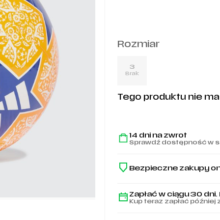
Rozmiar
3
Brak
Tego produktu nie ma n
14 dni na zwrot
Sprawdź dostępność w s
Bezpieczne zakupy on
Zapłać w ciągu 30 dni.
Kup teraz zapłać później 