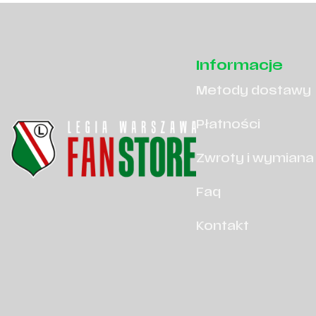
Informacje
Metody dostawy
Płatności
Zwroty i wymiana
Faq
Kontakt