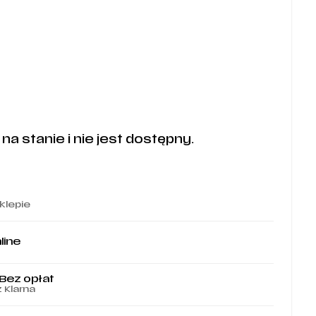
a stanie i nie jest dostępny.
klepie
line
 Bez opłat
z Klarna