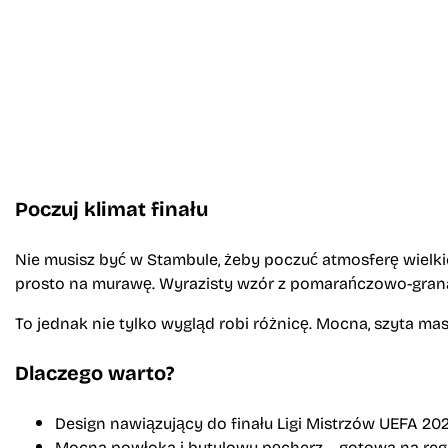
Poczuj klimat finału
Nie musisz być w Stambule, żeby poczuć atmosferę wielki
prosto na murawę. Wyrazisty wzór z pomarańczowo-granat
To jednak nie tylko wygląd robi różnicę. Mocna, szyta ma
Dlaczego warto?
Design nawiązujący do finału Ligi Mistrzów UEFA 20
Mocna powłoka i butylowy pęcherz – gotowa na reg