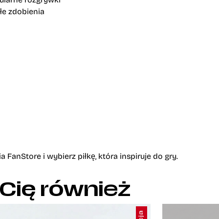
łe zdobienia
anStore i wybierz piłkę, która inspiruje do gry.
 Cię również