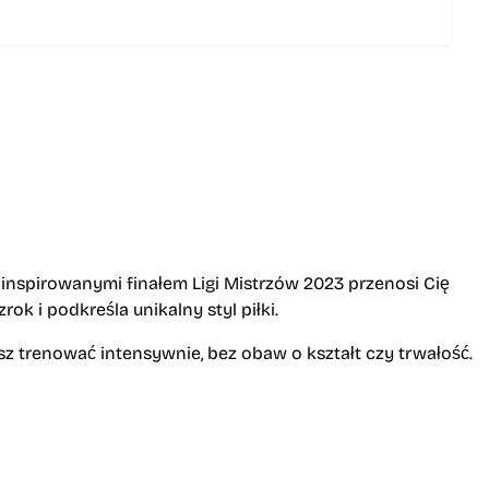
inspirowanymi finałem Ligi Mistrzów 2023 przenosi Cię
 i podkreśla unikalny styl piłki.
sz trenować intensywnie, bez obaw o kształt czy trwałość.