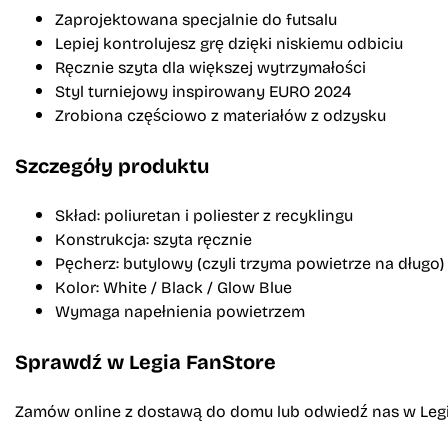
Zaprojektowana specjalnie do futsalu
Lepiej kontrolujesz grę dzięki niskiemu odbiciu
Ręcznie szyta dla większej wytrzymałości
Styl turniejowy inspirowany EURO 2024
Zrobiona częściowo z materiałów z odzysku
Szczegóły produktu
Skład: poliuretan i poliester z recyklingu
Konstrukcja: szyta ręcznie
Pęcherz: butylowy (czyli trzyma powietrze na długo)
Kolor: White / Black / Glow Blue
Wymaga napełnienia powietrzem
Sprawdź w Legia FanStore
Zamów online z dostawą do domu lub odwiedź nas w Legi