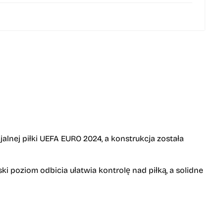
cjalnej piłki UEFA EURO 2024, a konstrukcja została
i poziom odbicia ułatwia kontrolę nad piłką, a solidne