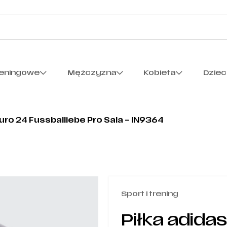
reningowe
Mężczyzna
Kobieta
Dzie
Euro 24 Fussballiebe Pro Sala – IN9364
Sport i trening
Piłka adida