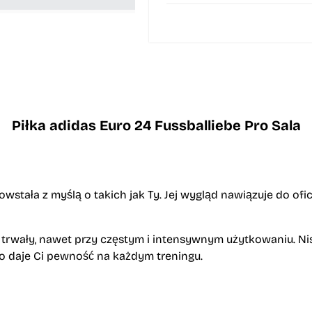
Piłka adidas Euro 24 Fussballiebe Pro Sala
owstała z myślą o takich jak Ty. Jej wygląd nawiązuje do ofi
rwały, nawet przy częstym i intensywnym użytkowaniu. Nisk
ko daje Ci pewność na każdym treningu.