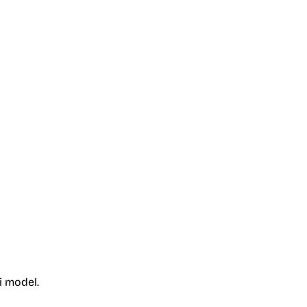
 model.