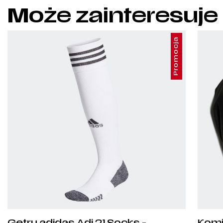
Może zainteresuje
Promocja