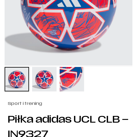
Sport i trening
Piłka adidas UCL CLB –
IN9327