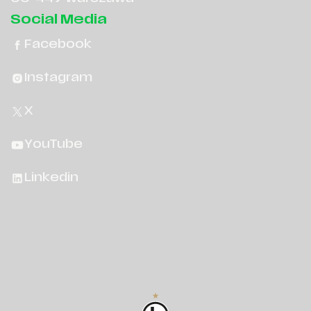
Social Media
Facebook
Instagram
X
YouTube
Linkedin