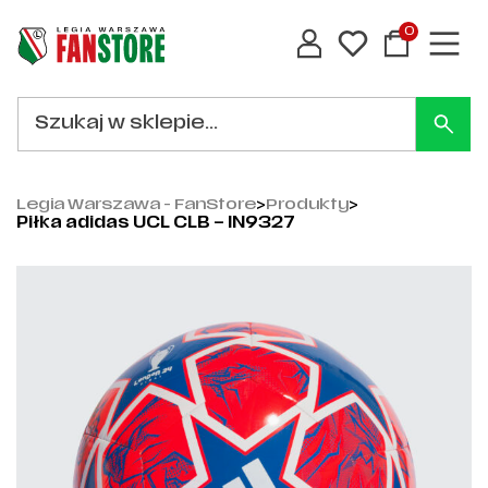
0
Legia Warszawa - FanStore
>
Produkty
>
Piłka adidas UCL CLB – IN9327