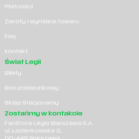
Płatności
Zwroty i wymiana towaru
Faq
Kontakt
Świat Legii
Bilety
Bon podarunkowy
Sklep Stacjonarny
Zostańmy w kontakcie
FanStore Legia Warszawa S.A.
ul. Łazienkowska 3,
00-449 Warszawa