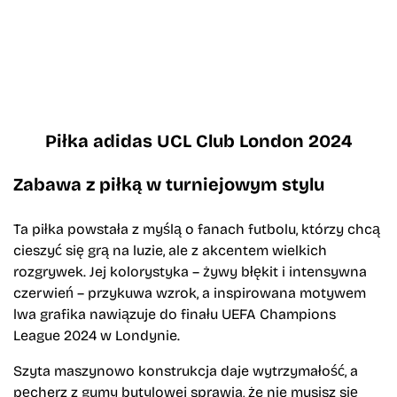
Piłka adidas UCL Club London 2024
Zabawa z piłką w turniejowym stylu
Ta piłka powstała z myślą o fanach futbolu, którzy chcą
cieszyć się grą na luzie, ale z akcentem wielkich
rozgrywek. Jej kolorystyka – żywy błękit i intensywna
czerwień – przykuwa wzrok, a inspirowana motywem
lwa grafika nawiązuje do finału UEFA Champions
League 2024 w Londynie.
Szyta maszynowo konstrukcja daje wytrzymałość, a
pęcherz z gumy butylowej sprawia, że nie musisz się