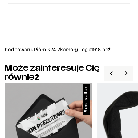
Kod towaru: Piórnik24-2komory-Legia1916-beż
Może zainteresuje Cię
również
Bestseller