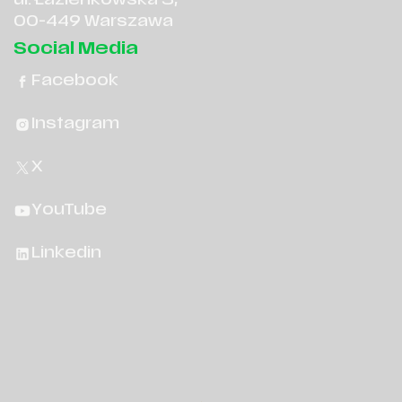
ul. Łazienkowska 3,
00-449 Warszawa
Social Media
Facebook
Instagram
X
YouTube
Linkedin