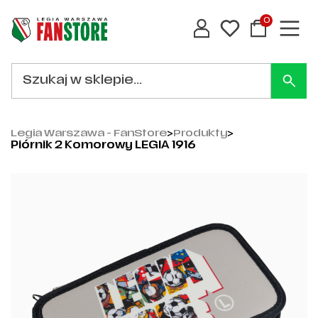
0
Legia Warszawa - FanStore
>
Produkty
>
Piórnik 2 Komorowy LEGIA 1916