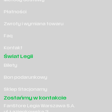
Metody dostawy
Płatności
Zwroty i wymiana towaru
Faq
Kontakt
Świat Legii
Bilety
Bon podarunkowy
Sklep Stacjonarny
Zostańmy w kontakcie
FanStore Legia Warszawa S.A.