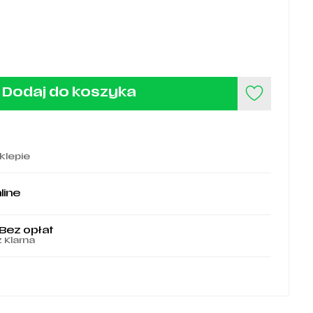
Dodaj do koszyka
klepie
line
 Bez opłat
z Klarna