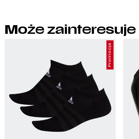
Może zainteresuje
Promocja