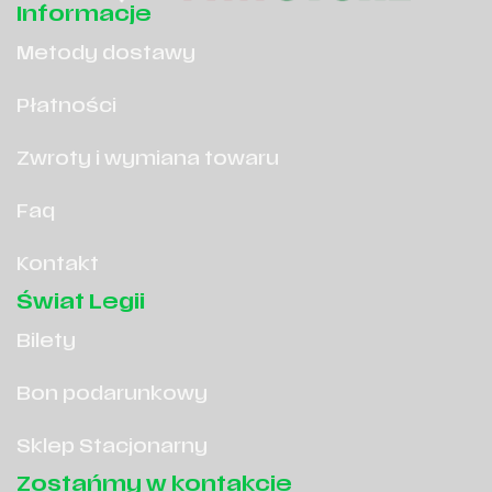
Informacje
Metody dostawy
Płatności
Zwroty i wymiana towaru
Faq
Kontakt
Świat Legii
Bilety
Bon podarunkowy
Sklep Stacjonarny
Zostańmy w kontakcie