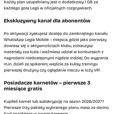
Każdy plan uzupełniany jest o dodatkowy 1 GB za
każdego gola Legii w oficjalnych rozgrywkach.
Ekskluzywny kanał dla abonentów
Po aktywacji zyskujesz dostęp do zamkniętego kanału
WhatsApp Legia Mobile – miejsca, gdzie jako pierwszy
dowiesz się o aktywnościach klubu, zobaczysz
materiały zza kulis i weźmiesz udział w konkursach z
nagrodami niedostępnymi nigdzie indziej. Do wygrania
m.in. dzień ze spikerem, wejście za kulisy treningu
pierwszej drużyny czy oglądanie meczu w loży VIP.
Posiadacze karnetów – pierwsze 3
miesiące gratis
Kupiłeś karnet lub subskrypcję na sezon 2026/2027?
Pierwsze trzy pakiety wybranego planu masz za darmo.
Kod znajdziesz w swoim karnecie.