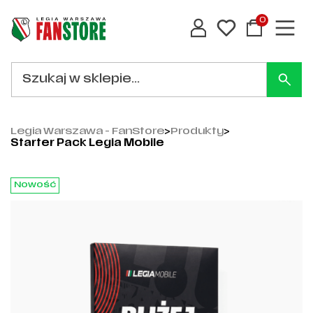
0
Legia Warszawa - FanStore
>
Produkty
>
Starter Pack Legia Mobile
Nowość