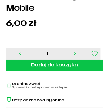
Mobile
6,00
zł
ilość
Starter
Pack
Dodaj do koszyka
Legia
Mobile
14 dni na zwrot
Sprawdź dostępność w sklepie
Bezpieczne zakupy online