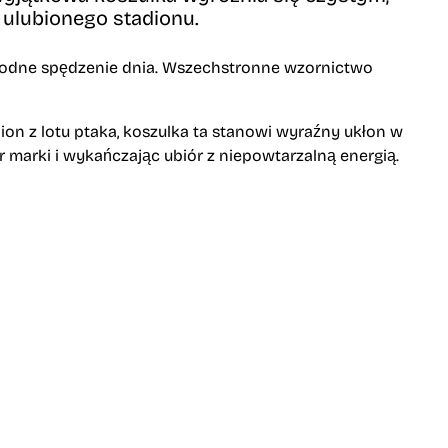
ulubionego stadionu.
odne spędzenie dnia.
Wszechstronne wzornictwo
n z lotu ptaka,
koszulka ta stanowi wyraźny ukłon w
marki i wykańczając ubiór z niepowtarzalną energią.