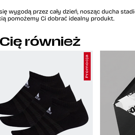
się wygodą przez cały dzień,
nosząc ducha stadio
cią pomożemy Ci dobrać idealny produkt.
 Cię również
Promocja