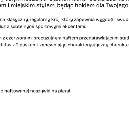
m i miejskim stylem,
będąc hołdem dla Twojego 
a klasyczny,
regularny krój,
który zapewnia wygodę i swob
uz z subtelnymi sportowymi akcentami.
m z czerwonym,
precyzyjnym haftem przedstawiającym stadio
idas z 3 paskami,
zapewniając charakterystyczny charakter 
ie haftowanej naszywki na piersi