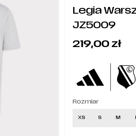
Legia Warsz
JZ5009
219,00
zł
Rozmiar
XS
S
M