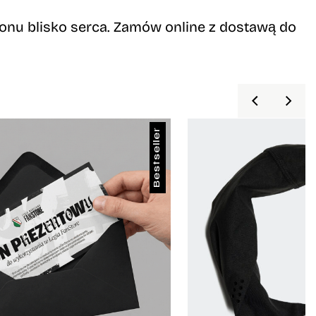
nu blisko serca.
Zamów online z dostawą do
Bestseller