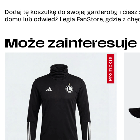
Dodaj tę koszulkę do swojej garderoby i ciesz 
domu lub odwiedź Legia FanStore,
gdzie z chę
Może zainteresuje
Promocja