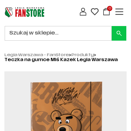
0
Legia Warszawa - FanStore
>
Produkty
>
Teczka na gumce Miś Kazek Legia Warszawa