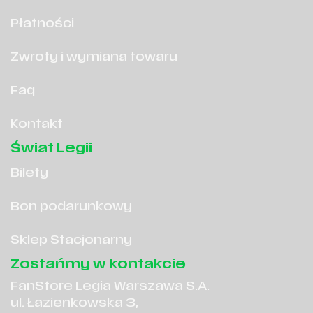
Płatności
Zwroty i wymiana towaru
Faq
Kontakt
Świat Legii
Bilety
Bon podarunkowy
Sklep Stacjonarny
Zostańmy w kontakcie
FanStore Legia Warszawa S.A.
ul. Łazienkowska 3,