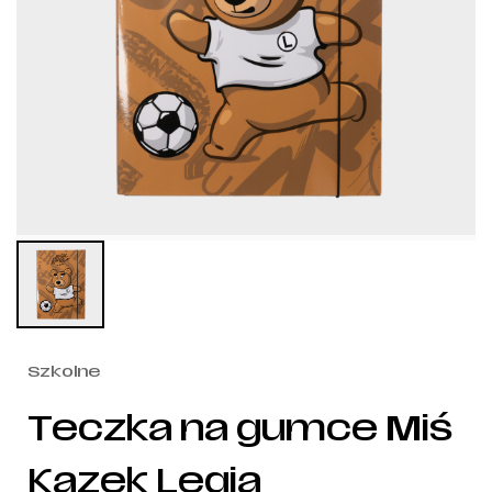
Szkolne
Teczka na gumce Miś
Kazek Legia