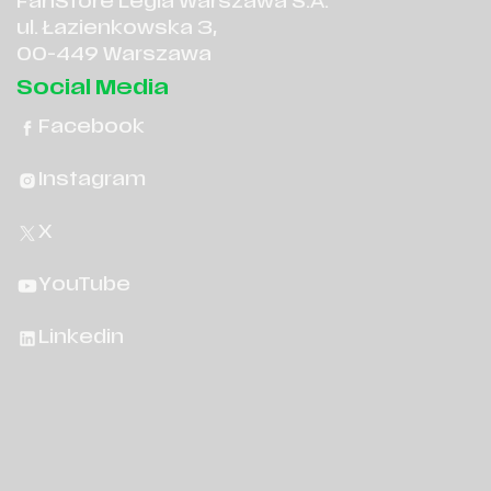
FanStore Legia Warszawa S.A.
ul. Łazienkowska 3,
00-449 Warszawa
Social Media
Facebook
Instagram
X
YouTube
Linkedin