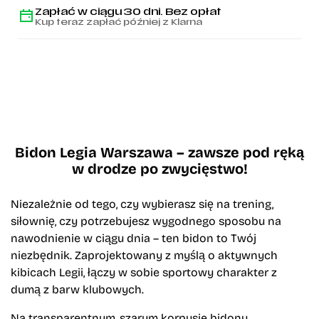
Zapłać w ciągu 30 dni. Bez opłat
Kup teraz zapłać później z Klarna
Bidon Legia Warszawa – zawsze pod ręką
w drodze po zwycięstwo!
Niezależnie od tego, czy wybierasz się na trening,
siłownię, czy potrzebujesz wygodnego sposobu na
nawodnienie w ciągu dnia – ten bidon to Twój
niezbędnik. Zaprojektowany z myślą o aktywnych
kibicach Legii, łączy w sobie sportowy charakter z
dumą z barw klubowych.
Na transparentnym, szarym korpusie bidonu