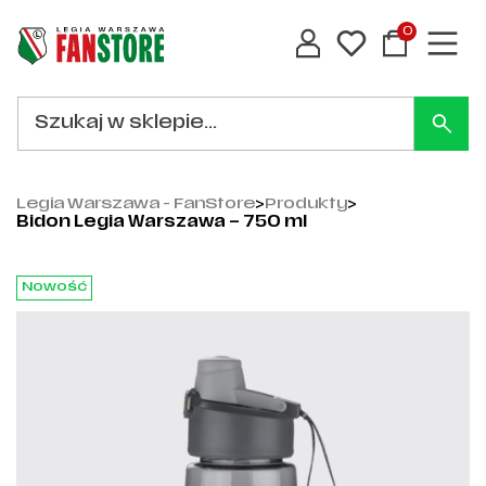
0
Legia Warszawa - FanStore
>
Produkty
>
Bidon Legia Warszawa – 750 ml
Nowość