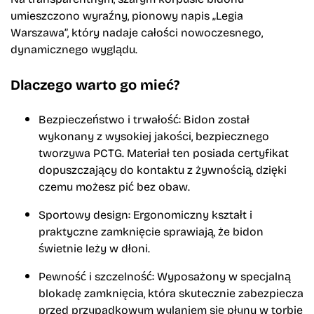
umieszczono wyraźny, pionowy napis „Legia
Warszawa”, który nadaje całości nowoczesnego,
dynamicznego wyglądu.
Dlaczego warto go mieć?
Bezpieczeństwo i trwałość:
Bidon został
wykonany z wysokiej jakości, bezpiecznego
tworzywa PCTG. Materiał ten posiada certyfikat
dopuszczający do kontaktu z żywnością, dzięki
czemu możesz pić bez obaw.
Sportowy design:
Ergonomiczny kształt i
praktyczne zamknięcie sprawiają, że bidon
świetnie leży w dłoni.
Pewność i szczelność:
Wyposażony w specjalną
blokadę zamknięcia, która skutecznie zabezpiecza
przed przypadkowym wylaniem się płynu w torbie