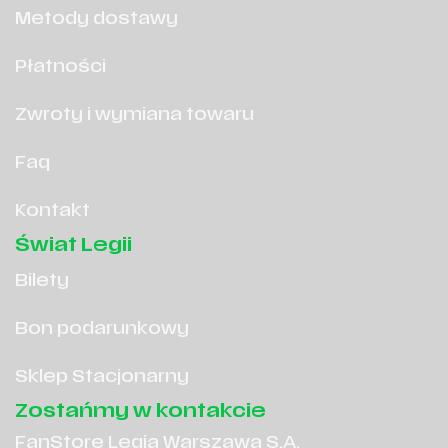
Metody dostawy
Płatności
Zwroty i wymiana towaru
Faq
Kontakt
Świat Legii
Bilety
Bon podarunkowy
Sklep Stacjonarny
Zostańmy w kontakcie
FanStore Legia Warszawa S.A.