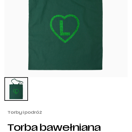
Torby i podróż
Torba bawełniana